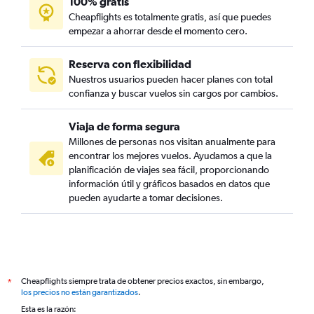
100% gratis
Cheapflights es totalmente gratis, así que puedes
empezar a ahorrar desde el momento cero.
Reserva con flexibilidad
Nuestros usuarios pueden hacer planes con total
confianza y buscar vuelos sin cargos por cambios.
Viaja de forma segura
Millones de personas nos visitan anualmente para
encontrar los mejores vuelos. Ayudamos a que la
planificación de viajes sea fácil, proporcionando
información útil y gráficos basados en datos que
pueden ayudarte a tomar decisiones.
Cheapflights siempre trata de obtener precios exactos, sin embargo,
*
los precios no están garantizados
.
Esta es la razón: