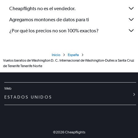
Cheapflights no es el vendedor.
Agregamos montones de datos para ti
¿Por qué los precios no son 100% exactos?
Inicio
España
Vuelos baratos de Washington D. C. Internacional de Washington-Dulles a Santa Cruz
de Tenerife Tenerife Norte
Web
ESTADOS UNIDOS
©
2026
Cheapflights