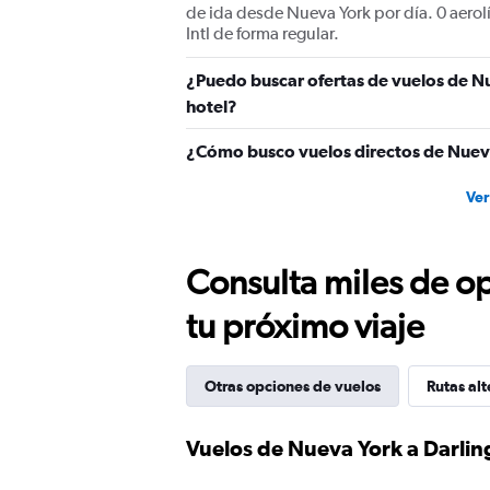
de ida desde Nueva York por día. 0 aero
Intl de forma regular.
¿Puedo buscar ofertas de vuelos de Nu
hotel?
¿Cómo busco vuelos directos de Nuev
Ver
Consulta miles de op
tu próximo viaje
Otras opciones de vuelos
Rutas alt
Vuelos de Nueva York a Darlin