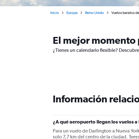
Inicio
Europa
Reino Unido
Vuelos baratos de
El mejor momento p
¿Tienes un calendario flexible? Descubre
Información relacio
¿A qué aeropuerto llegan los vuelos 
Para un vuelo de Darlington a Nueva York,
solo 7,7 km del centro de la ciudad. Tees