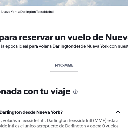
 Nueva York a Darlington Teesside Intl
ara reservar un vuelo de Nuev
 la época ideal para volar a Darlingtondesde Nueva York con nuest
NYC-MME
nada con tu viaje
a Darlington desde Nueva York?
 volarás a Teesside Intl. Darlington Teesside Intl (MME) está a
side Intl es el único aeropuerto de Darlington y opera 0 vuelos