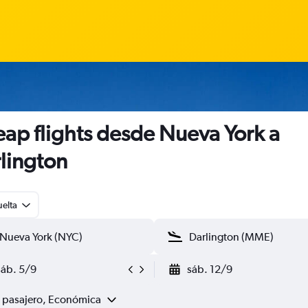
ap flights desde Nueva York a
lington
uelta
sáb. 5/9
sáb. 12/9
1 pasajero, Económica