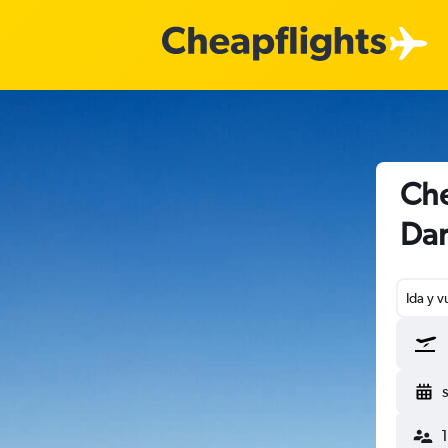
Che
Dar
Ida y v