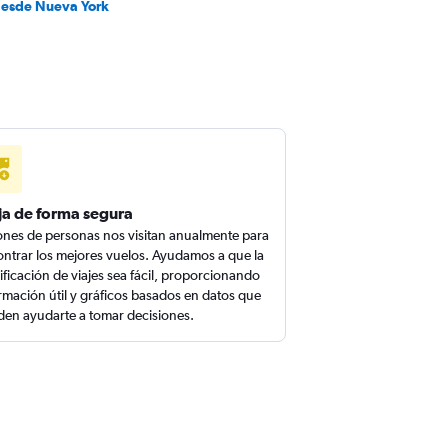
desde Nueva York
ja de forma segura
ones de personas nos visitan anualmente para
ntrar los mejores vuelos. Ayudamos a que la
ificación de viajes sea fácil, proporcionando
rmación útil y gráficos basados en datos que
en ayudarte a tomar decisiones.