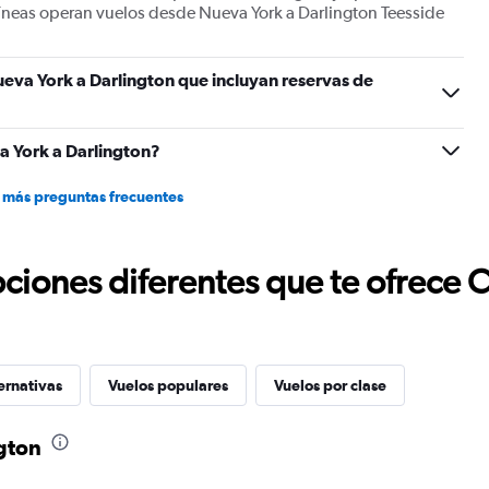
líneas operan vuelos desde Nueva York a Darlington Teesside
eva York a Darlington que incluyan reservas de
a York a Darlington?
 más preguntas frecuentes
ciones diferentes que te ofrece 
ernativas
Vuelos populares
Vuelos por clase
gton