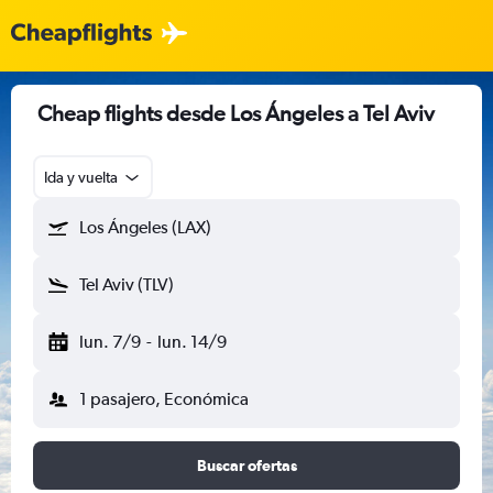
Cheap flights desde Los Ángeles a Tel Aviv
Ida y vuelta
Los Ángeles (LAX)
Tel Aviv (TLV)
lun. 7/9
-
lun. 14/9
1 pasajero, Económica
Buscar ofertas