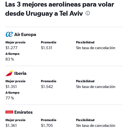
Las 3 mejores aerolíneas para volar
desde Uruguay a Tel Aviv
Air Europa
Mejor precio
Promedio
Flexibilidad
$1.277
$1.531
Sin tasa de cancelación
A tiempo
83 %
Iberia
Mejor precio
Promedio
Flexibilidad
$1.351
$1.542
Sin tasa de cancelación
A tiempo
77 %
Emirates
Mejor precio
Promedio
Flexibilidad
$1.361
$1.705
Sin tasa de cancelación