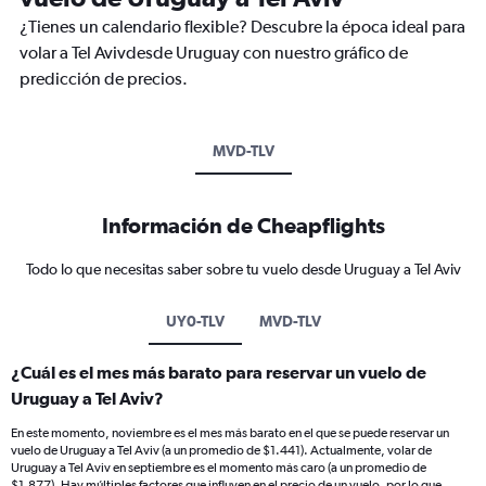
¿Tienes un calendario flexible? Descubre la época ideal para
volar a Tel Avivdesde Uruguay con nuestro gráfico de
predicción de precios.
MVD-TLV
Información de Cheapflights
Todo lo que necesitas saber sobre tu vuelo desde Uruguay a Tel Aviv
UY0-TLV
MVD-TLV
¿Cuál es el mes más barato para reservar un vuelo de
Uruguay a Tel Aviv?
En este momento, noviembre es el mes más barato en el que se puede reservar un
vuelo de Uruguay a Tel Aviv (a un promedio de $1.441). Actualmente, volar de
Uruguay a Tel Aviv en septiembre es el momento más caro (a un promedio de
$1.877). Hay múltiples factores que influyen en el precio de un vuelo, por lo que