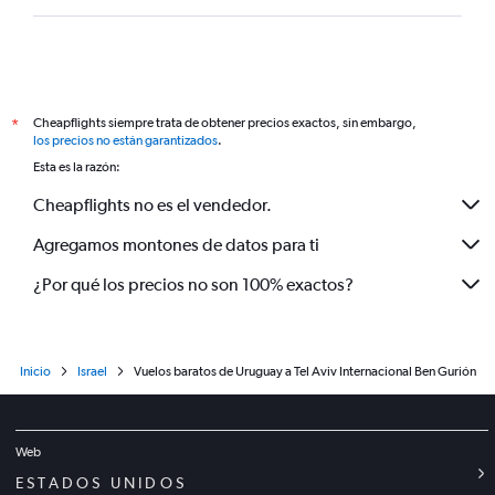
Cheapflights siempre trata de obtener precios exactos, sin embargo,
*
los precios no están garantizados
.
Esta es la razón:
Cheapflights no es el vendedor.
Agregamos montones de datos para ti
¿Por qué los precios no son 100% exactos?
Inicio
Israel
Vuelos baratos de Uruguay a Tel Aviv Internacional Ben Gurión
Web
ESTADOS UNIDOS