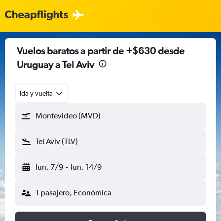
Vuelos baratos a partir de +$630 desde
Uruguay a Tel Aviv
Ida y vuelta
Montevideo (MVD)
Tel Aviv (TLV)
lun. 7/9
-
lun. 14/9
1 pasajero, Económica