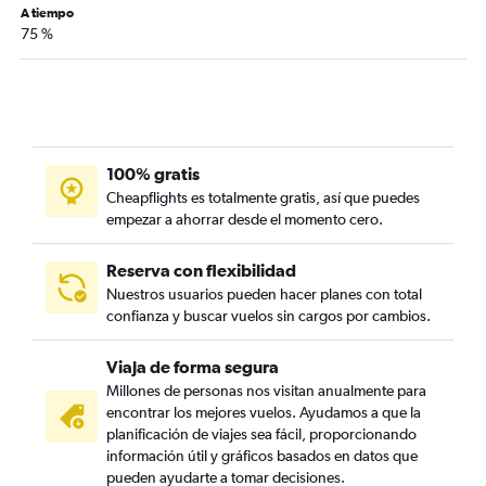
A tiempo
75 %
100% gratis
Cheapflights es totalmente gratis, así que puedes
empezar a ahorrar desde el momento cero.
Reserva con flexibilidad
Nuestros usuarios pueden hacer planes con total
confianza y buscar vuelos sin cargos por cambios.
Viaja de forma segura
Millones de personas nos visitan anualmente para
encontrar los mejores vuelos. Ayudamos a que la
planificación de viajes sea fácil, proporcionando
información útil y gráficos basados en datos que
pueden ayudarte a tomar decisiones.