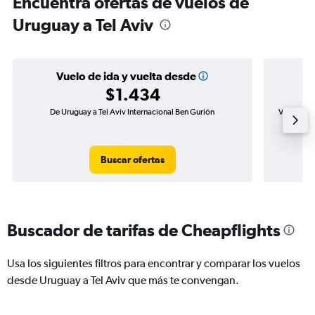
Encuentra ofertas de vuelos de
Uruguay a Tel Aviv
Vuelo de ida y vuelta desde
$1.434
De Uruguay a Tel Aviv Internacional Ben Gurión
Vuelo de i
Buscar ofertas
Buscador de tarifas de Cheapflights
Usa los siguientes filtros para encontrar y comparar los vuelos
desde Uruguay a Tel Aviv que más te convengan.