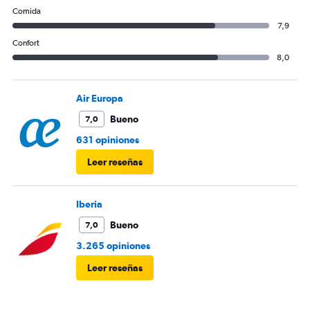
Comida
7,9
Confort
8,0
Air Europa
Bueno
7,0
631 opiniones
Leer reseñas
Iberia
Bueno
7,0
3.265 opiniones
Leer reseñas