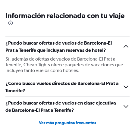
durante el desembarque en destino. Los USB de carga
no funcionaron en ningún momento.
Información relacionada con tu viaje
¿Puedo buscar ofertas de vuelos de Barcelona-El
Prat a Tenerife que incluyan reservas de hotel?
Sí, además de ofertas de vuelos de Barcelona-El Prat a
Tenerife, Cheapflights ofrece paquetes de vacaciones que
incluyen tanto vuelos como hoteles.
¿Cómo busco vuelos directos de Barcelona-El Prat a
Tenerife?
¿Puedo buscar ofertas de vuelos en clase ejecutiva
de Barcelona-El Prat a Tenerife?
Ver más preguntas frecuentes