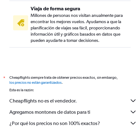
Viaja de forma segura
Millones de personas nos visitan anualmente para
encontrar los mejores vuelos. Ayudamos a que la
planificación de viajes sea fácil, proporcionando
información útil y gráficos basados en datos que
pueden ayudarte a tomar decisiones.
Cheapflights siempre trata de obtener precios exactos, sin embargo,
*
los precios no están garantizados
.
Esta es la razón:
Cheapflights no es el vendedor.
Agregamos montones de datos para ti
¿Por qué los precios no son 100% exactos?