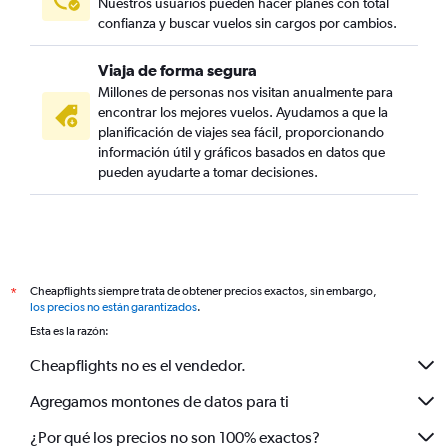
Nuestros usuarios pueden hacer planes con total
confianza y buscar vuelos sin cargos por cambios.
Viaja de forma segura
Millones de personas nos visitan anualmente para
encontrar los mejores vuelos. Ayudamos a que la
planificación de viajes sea fácil, proporcionando
información útil y gráficos basados en datos que
pueden ayudarte a tomar decisiones.
Cheapflights siempre trata de obtener precios exactos, sin embargo,
*
los precios no están garantizados
.
Esta es la razón:
Cheapflights no es el vendedor.
Agregamos montones de datos para ti
¿Por qué los precios no son 100% exactos?