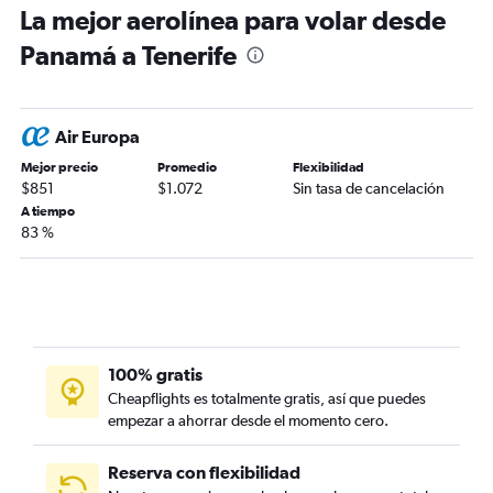
La mejor aerolínea para volar desde
Panamá a Tenerife
Air Europa
Mejor precio
Promedio
Flexibilidad
$851
$1.072
Sin tasa de cancelación
A tiempo
83 %
100% gratis
Cheapflights es totalmente gratis, así que puedes
empezar a ahorrar desde el momento cero.
Reserva con flexibilidad