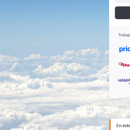
Trabaj
En est