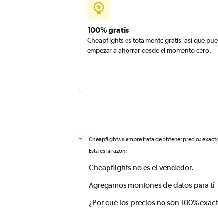
100% gratis
Cheapflights es totalmente gratis, así que pu
empezar a ahorrar desde el momento cero.
Cheapflights siempre trata de obtener precios exact
*
Esta es la razón:
Cheapflights no es el vendedor.
Agregamos montones de datos para ti
¿Por qué los precios no son 100% exac