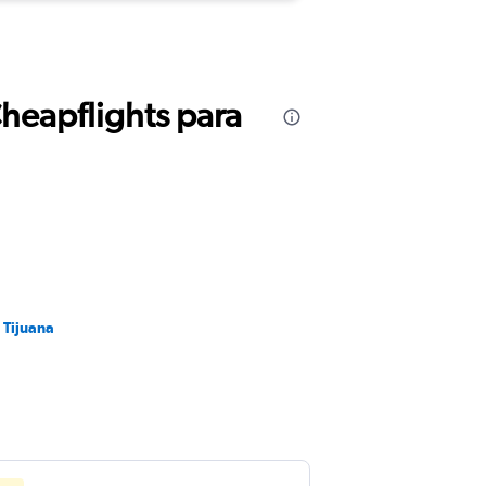
Cheapflights para
 Tijuana