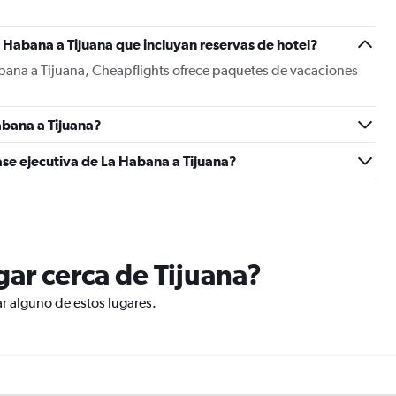
 Habana a Tijuana que incluyan reservas de hotel?
abana a Tijuana, Cheapflights ofrece paquetes de vacaciones
bana a Tijuana?
ase ejecutiva de La Habana a Tijuana?
ugar cerca de Tijuana?
ar alguno de estos lugares.