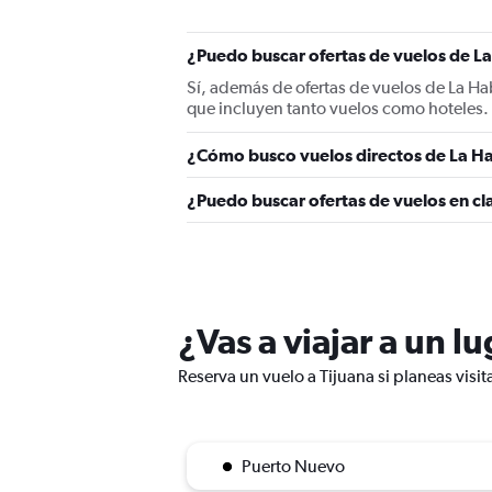
¿Puedo buscar ofertas de vuelos de La
Sí, además de ofertas de vuelos de La H
que incluyen tanto vuelos como hoteles.
¿Cómo busco vuelos directos de La Ha
¿Puedo buscar ofertas de vuelos en cl
¿Vas a viajar a un l
Reserva un vuelo a Tijuana si planeas visit
Puerto Nuevo