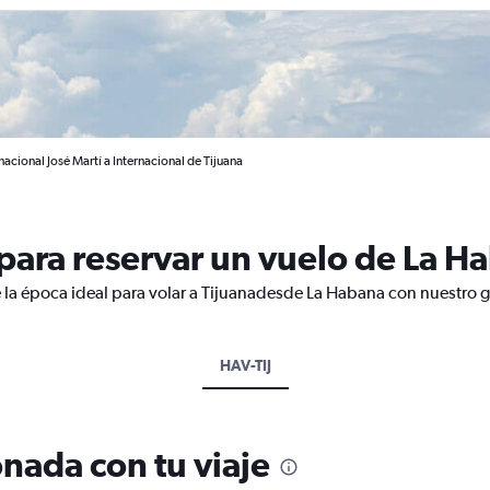
acional José Martí a Internacional de Tijuana
ara reservar un vuelo de La Ha
 la época ideal para volar a Tijuanadesde La Habana con nuestro g
HAV-TIJ
nada con tu viaje