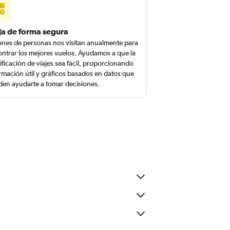
ja de forma segura
ones de personas nos visitan anualmente para
ntrar los mejores vuelos. Ayudamos a que la
ificación de viajes sea fácil, proporcionando
rmación útil y gráficos basados en datos que
en ayudarte a tomar decisiones.