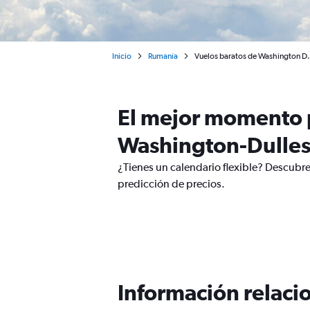
Inicio
Rumanía
Vuelos baratos de Washington D. 
El mejor momento p
Washington-Dulles
¿Tienes un calendario flexible? Descubre
predicción de precios.
Información relacio