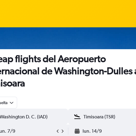
ap flights del Aeropuerto
ernacional de Washington-Dulles 
isoara
uelta
lun. 7/9
lun. 14/9