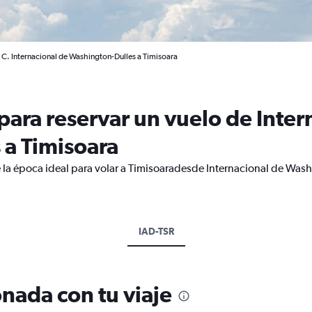
C. Internacional de Washington-Dulles a Timisoara
ara reservar un vuelo de Inter
 a Timisoara
 la época ideal para volar a Timisoaradesde Internacional de Wash
IAD-TSR
nada con tu viaje