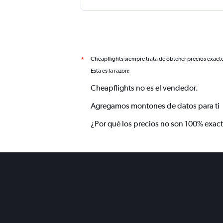
Cheapflights siempre trata de obtener precios exact
*
Esta es la razón:
Cheapflights no es el vendedor.
Agregamos montones de datos para ti
¿Por qué los precios no son 100% exac