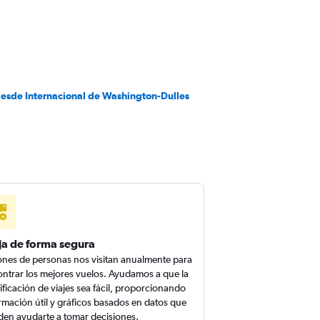
desde Internacional de Washington-Dulles
ja de forma segura
ones de personas nos visitan anualmente para
ntrar los mejores vuelos. Ayudamos a que la
ificación de viajes sea fácil, proporcionando
rmación útil y gráficos basados en datos que
en ayudarte a tomar decisiones.