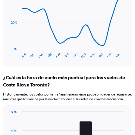
Line
2
Chart
graphic.
chart
Y
with
axes
14
displaying
data
20%
Avg.
points.
Price
and
The
Number
chart
of
has
0%
flights.
mar.
jun.
sep.
dic.
ene.
abr.
jul.
oct.
feb.
may.
ago.
nov.
1
End
of
X
interactive
axis
chart
displaying
¿Cuál es la hora de vuelo más puntual para los vuelos de
categories.
Range:
Costa Rica a Toronto?
14
Históricamente, los vuelos por la mañana tienen menos probabilidades de retrasarse,
categories.
mientras que los vuelos por la noche tienden a sufrir retrasos con más frecuencia.
The
chart
has
60%
Bar
1
Chart
graphic.
chart
Y
with
axis
40%
4