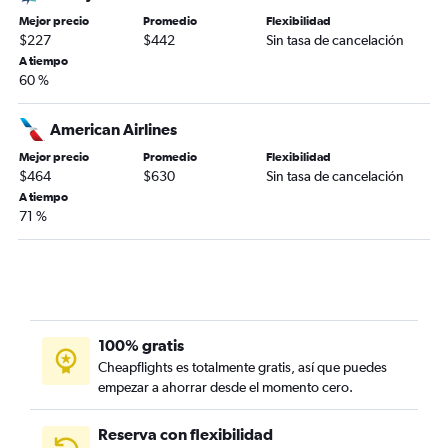
Mejor precio
Promedio
Flexibilidad
$227
$442
Sin tasa de cancelación
A tiempo
60 %
American Airlines
Mejor precio
Promedio
Flexibilidad
$464
$630
Sin tasa de cancelación
A tiempo
71 %
100% gratis
Cheapflights es totalmente gratis, así que puedes
empezar a ahorrar desde el momento cero.
Reserva con flexibilidad