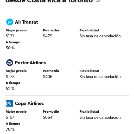
Air Transat
Mejor precio
Promedio
Flexibilidad
$131
$479
Sin tasa de cancelación
A tiempo
50 %
Porter Airlines
Mejor precio
Promedio
Flexibilidad
$178
$406
Sin tasa de cancelación
A tiempo
52 %
Copa Airlines
Mejor precio
Promedio
Flexibilidad
$197
$664
Sin tasa de cancelación
A tiempo
70 %