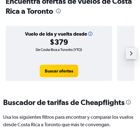
Encuentra ofertas de vuelos de Costa
Rica a Toronto
Vuelo de ida y vuelta desde
$379
De Costa Rica a Toronto (YTO)
V
Buscar ofertas
Buscador de tarifas de Cheapflights
Usa los siguientes filtros para encontrar y comparar los vuelos
desde Costa Rica a Toronto que más te convengan.