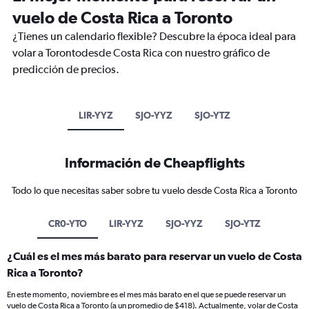
vuelo de Costa Rica a Toronto
¿Tienes un calendario flexible? Descubre la época ideal para
volar a Torontodesde Costa Rica con nuestro gráfico de
predicción de precios.
LIR-YYZ
SJO-YYZ
SJO-YTZ
Información de Cheapflights
Todo lo que necesitas saber sobre tu vuelo desde Costa Rica a Toronto
CR0-YTO
LIR-YYZ
SJO-YYZ
SJO-YTZ
¿Cuál es el mes más barato para reservar un vuelo de Costa
Rica a Toronto?
En este momento, noviembre es el mes más barato en el que se puede reservar un
vuelo de Costa Rica a Toronto (a un promedio de $418). Actualmente, volar de Costa