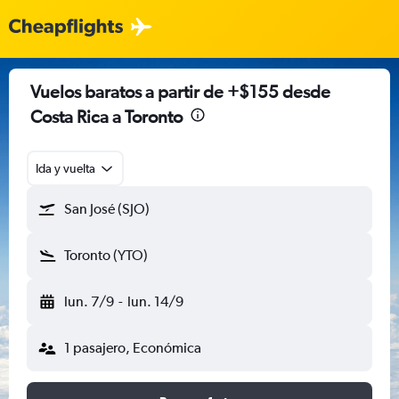
Vuelos baratos a partir de +$155 desde
Costa Rica a Toronto
Ida y vuelta
San José (SJO)
Toronto (YTO)
lun. 7/9
-
lun. 14/9
1 pasajero, Económica