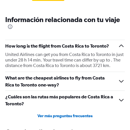
Información relacionada con tu viaje
How long is the flight from Costa Rica to Toronto?
United Airlines can get you from Costa Rica to Toronto in just
under 28 h 14 min. Your travel time can differ by up to . The
distance from Costa Rica to Toronto is about 3721 km.
What are the cheapest airlines to fly from Costa
Rica to Toronto one-way?
¿Cuáles son las rutas más populares de Costa Rica a
Toronto?
Ver más preguntas frecuentes