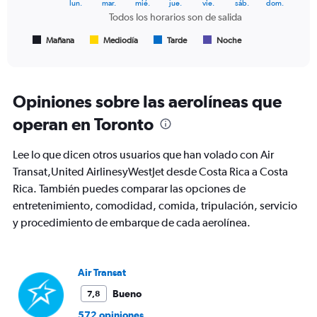
The
lun.
mar.
mié.
jue.
vie.
sáb.
dom.
chart
Todos los horarios son de salida
has
1
Mañana
Mediodía
Tarde
Noche
End
of
X
interactive
axis
chart
displaying
Todos
Opiniones sobre las aerolíneas que
los
operan en Toronto
horarios
son
de
Lee lo que dicen otros usuarios que han volado con Air
salida.
Transat,United AirlinesyWestJet desde Costa Rica a Costa
Range:
Rica. También puedes comparar las opciones de
7
categories.
entretenimiento, comodidad, comida, tripulación, servicio
The
y procedimiento de embarque de cada aerolínea.
chart
has
1
Y
Air Transat
axis
Bueno
7,8
displaying
values.
572 opiniones