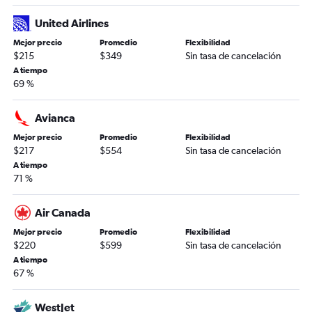
United Airlines
Mejor precio
Promedio
Flexibilidad
$215
$349
Sin tasa de cancelación
A tiempo
69 %
Avianca
Mejor precio
Promedio
Flexibilidad
$217
$554
Sin tasa de cancelación
A tiempo
71 %
Air Canada
Mejor precio
Promedio
Flexibilidad
$220
$599
Sin tasa de cancelación
A tiempo
67 %
WestJet