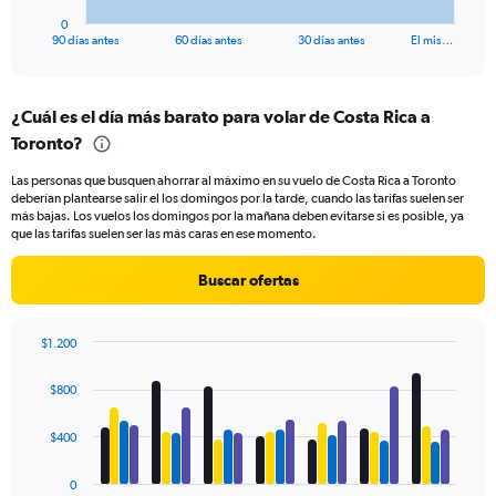
1
0
X
End
90 días antes
60 días antes
30 días antes
El mis…
of
axis
interactive
displaying
chart
categories.
¿Cuál es el día más barato para volar de Costa Rica a
Range:
Toronto?
91
categories.
Las personas que busquen ahorrar al máximo en su vuelo de Costa Rica a Toronto
The
deberían plantearse salir el los domingos por la tarde, cuando las tarifas suelen ser
chart
más bajas. Los vuelos los domingos por la mañana deben evitarse si es posible, ya
has
que las tarifas suelen ser las más caras en ese momento.
1
Y
Buscar ofertas
axis
displaying
values.
$1.200
Range:
Bar
Chart
0
graphic.
chart
$800
to
with
750.
4
data
$400
series.
0