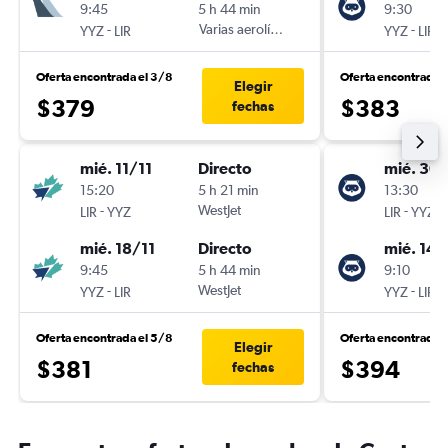
9:45
5 h 44 min
9:30
-
Varias aerolíneas
-
YYZ
LIR
YYZ
LIR
Oferta encontrada el 3/8
Oferta encontrada e
Elegir
$379
$383
fechas
mié. 11/11
Directo
mié. 30
15:20
5 h 21 min
13:30
-
WestJet
-
LIR
YYZ
LIR
YYZ
mié. 18/11
Directo
mié. 14/
9:45
5 h 44 min
9:10
-
WestJet
-
YYZ
LIR
YYZ
LIR
Oferta encontrada el 5/8
Oferta encontrada 
Elegir
$381
$394
fechas