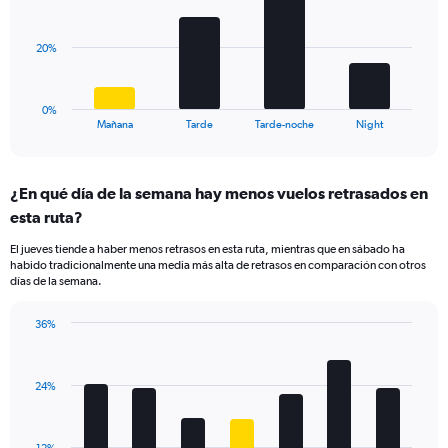
displaying
bars.
values.
Range:
The
20%
0
chart
to
has
40.
1
0%
X
End
Mañana
Tarde
Tarde-noche
Night
of
axis
interactive
displaying
chart
categories.
¿En qué día de la semana hay menos vuelos retrasados en
Range:
esta ruta?
4
categories.
El jueves tiende a haber menos retrasos en esta ruta, mientras que en sábado ha
The
habido tradicionalmente una media más alta de retrasos en comparación con otros
chart
días de la semana.
has
1
36%
Y
Bar
Chart
axis
graphic.
chart
displaying
with
values.
24%
7
Range:
bars.
0
to
The