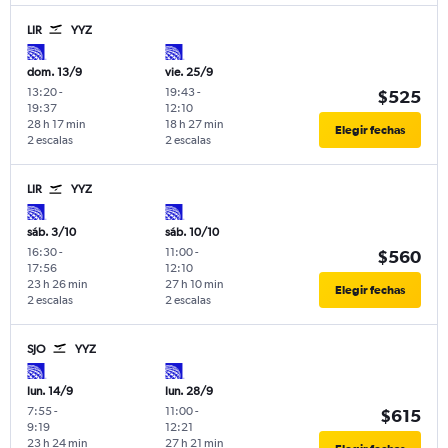
LIR
YYZ
dom. 13/9
vie. 25/9
13:20
-
19:43
-
$525
19:37
12:10
28 h 17 min
18 h 27 min
Elegir fechas
2 escalas
2 escalas
LIR
YYZ
sáb. 3/10
sáb. 10/10
16:30
-
11:00
-
$560
17:56
12:10
23 h 26 min
27 h 10 min
Elegir fechas
2 escalas
2 escalas
SJO
YYZ
lun. 14/9
lun. 28/9
7:55
-
11:00
-
$615
9:19
12:21
23 h 24 min
27 h 21 min