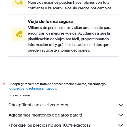
Nuestros usuarios pueden hacer planes con total
confianza y buscar vuelos sin cargos por cambios.
Viaja de forma segura
Millones de personas nos visitan anualmente para
encontrar los mejores vuelos. Ayudamos a que la
planificación de viajes sea fácil, proporcionando
información útil y gráficos basados en datos que
pueden ayudarte a tomar decisiones.
Cheapflights siempre trata de obtener precios exactos, sin embargo,
*
los precios no están garantizados
.
Esta es la razón:
Cheapflights no es el vendedor.
Agregamos montones de datos para ti
¿Por qué los precios no son 100% exactos?