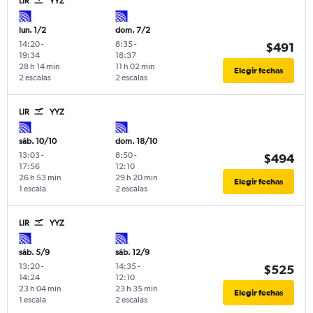
LIR
YYZ
lun. 1/2
dom. 7/2
14:20
-
8:35
-
$491
19:34
18:37
28 h 14 min
11 h 02 min
Elegir fechas
2 escalas
2 escalas
LIR
YYZ
sáb. 10/10
dom. 18/10
13:03
-
8:50
-
$494
17:56
12:10
26 h 53 min
29 h 20 min
Elegir fechas
1 escala
2 escalas
LIR
YYZ
sáb. 5/9
sáb. 12/9
13:20
-
14:35
-
$525
14:24
12:10
23 h 04 min
23 h 35 min
Elegir fechas
1 escala
2 escalas