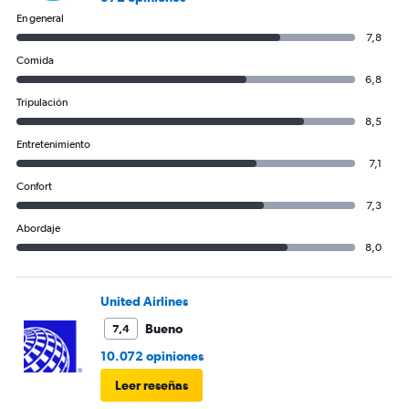
Range:
En general
0
7,8
to
1200.
Comida
6,8
Tripulación
8,5
Entretenimiento
7,1
Confort
7,3
Abordaje
8,0
United Airlines
Bueno
7,4
10.072 opiniones
Leer reseñas