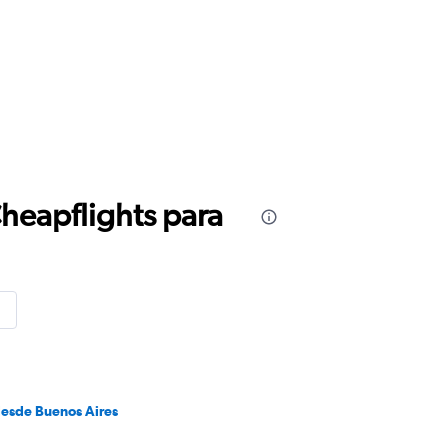
Cheapflights para
desde Buenos Aires