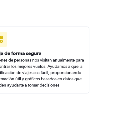
ja de forma segura
ones de personas nos visitan anualmente para
ntrar los mejores vuelos. Ayudamos a que la
ificación de viajes sea fácil, proporcionando
rmación útil y gráficos basados en datos que
en ayudarte a tomar decisiones.