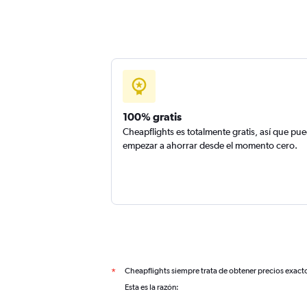
100% gratis
Cheapflights es totalmente gratis, así que pu
empezar a ahorrar desde el momento cero.
Cheapflights siempre trata de obtener precios exact
*
Esta es la razón: