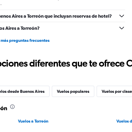
.
enos Aires a Torreón que incluyan reservas de hotel?
s Aires a Torreón?
 más preguntas frecuentes
ciones diferentes que te ofrece 
elos desde Buenos Aires
Vuelos populares
Vuelos por clase
eón
Vuelos a Torreón
Vuelos 