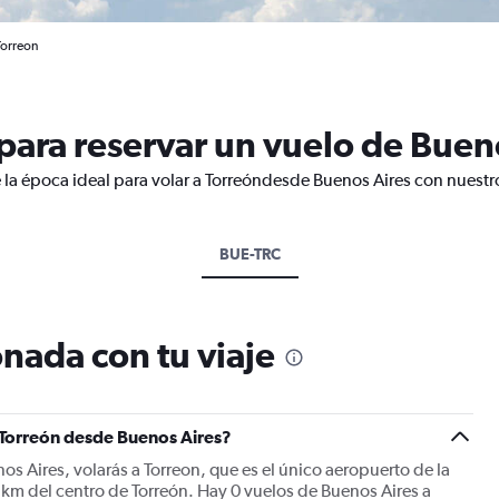
Torreon
ara reservar un vuelo de Bueno
 la época ideal para volar a Torreóndesde Buenos Aires con nuestr
BUE-TRC
nada con tu viaje
 Torreón desde Buenos Aires?
os Aires, volarás a Torreon, que es el único aeropuerto de la
 km del centro de Torreón. Hay 0 vuelos de Buenos Aires a