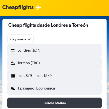
Cheap flights desde Londres a Torreón
Ida y vuelta
Londres (LON)
Torreón (TRC)
mar. 8/9
-
mar. 15/9
1 pasajero, Económica
Buscar ofertas