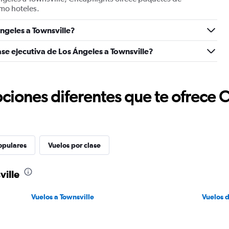
mo hoteles.
ngeles a Townsville?
ase ejecutiva de Los Ángeles a Townsville?
ciones diferentes que te ofrece 
opulares
Vuelos por clase
ville
Vuelos a Townsville
Vuelos 