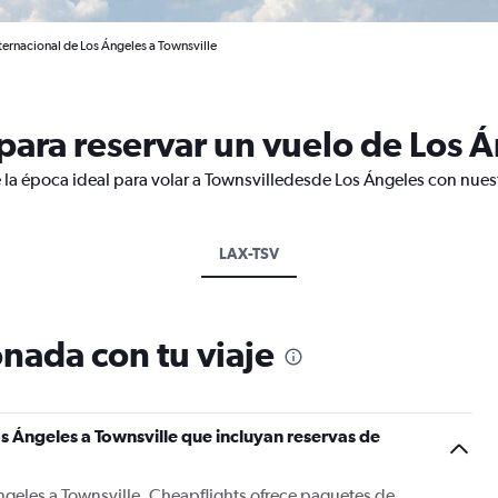
ternacional de Los Ángeles a Townsville
ara reservar un vuelo de Los Á
 la época ideal para volar a Townsvilledesde Los Ángeles con nues
LAX-TSV
nada con tu viaje
s Ángeles a Townsville que incluyan reservas de
ngeles a Townsville, Cheapflights ofrece paquetes de