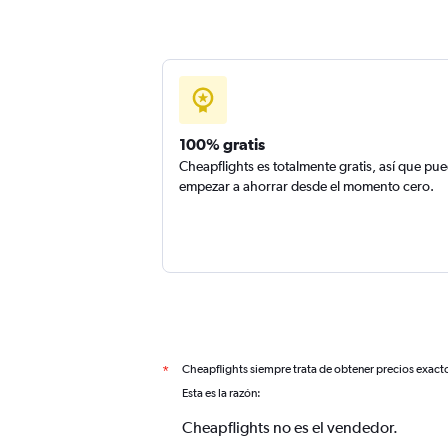
100% gratis
Cheapflights es totalmente gratis, así que pu
empezar a ahorrar desde el momento cero.
Cheapflights siempre trata de obtener precios exact
*
Esta es la razón:
Cheapflights no es el vendedor.