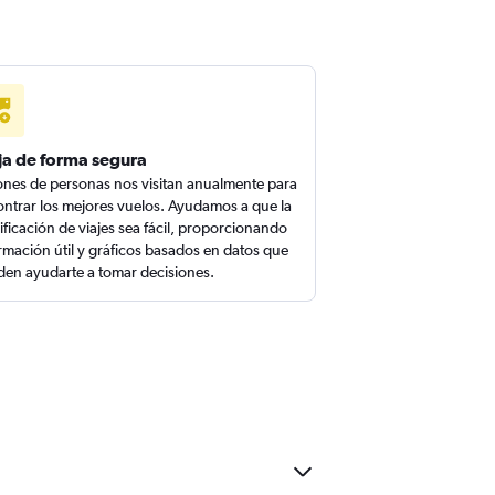
ja de forma segura
ones de personas nos visitan anualmente para
ntrar los mejores vuelos. Ayudamos a que la
ificación de viajes sea fácil, proporcionando
rmación útil y gráficos basados en datos que
en ayudarte a tomar decisiones.