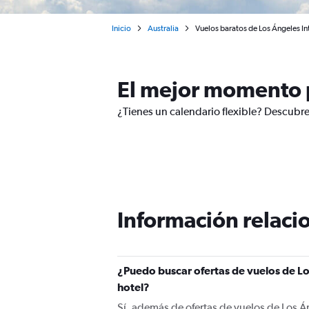
Inicio
Australia
Vuelos baratos de Los Ángeles In
El mejor momento p
¿Tienes un calendario flexible? Descubre
Información relacio
¿Puedo buscar ofertas de vuelos de Lo
hotel?
Sí, además de ofertas de vuelos de Los Á