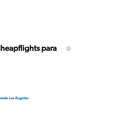
Cheapflights para
desde Los Ángeles