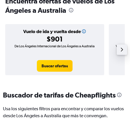
Encuentra ofertas de vuelos de Los
Ángeles a Australia
Vuelo de ida y vuelta desde
$901
De Los Ángeles Internacional de Los Ángeles a Australia
Vuelo de 
Buscar ofertas
Buscador de tarifas de Cheapflights
Usa los siguientes filtros para encontrar y comparar los vuelos
desde Los Ángeles a Australia que más te convengan.