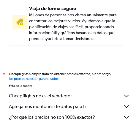
Viaja de forma segura
Millones de personas nos visitan anualmente para
encontrar los mejores vuelos. Ayudamos a que la
planificación de viajes sea fácil, proporcionando
información útil y gráficos basados en datos que
pueden ayudarte a tomar decisiones.
Cheapflights siempre trata de obtener precios exactos, sin embargo,
*
los precios no están garantizados
.
Esta es la razón:
Cheapflights no es el vendedor.
Agregamos montones de datos para ti
¿Por qué los precios no son 100% exactos?