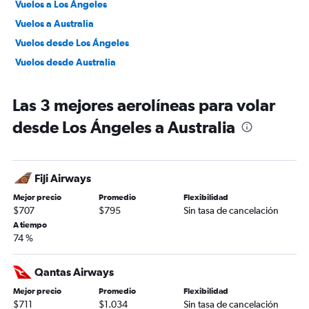
Vuelos a Los Ángeles
Vuelos a Australia
Vuelos desde Los Ángeles
Vuelos desde Australia
Las 3 mejores aerolíneas para volar
desde Los Ángeles a Australia
Fiji Airways
Mejor precio
Promedio
Flexibilidad
$707
$795
Sin tasa de cancelación
A tiempo
74 %
Qantas Airways
Mejor precio
Promedio
Flexibilidad
$711
$1.034
Sin tasa de cancelación