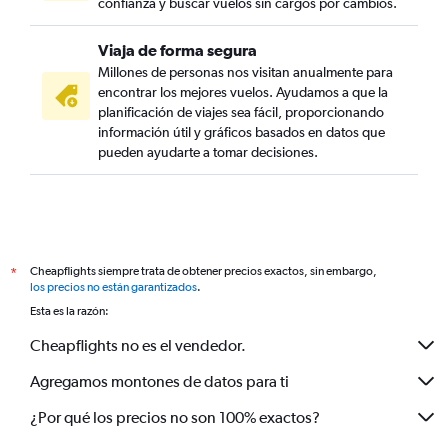
confianza y buscar vuelos sin cargos por cambios.
Viaja de forma segura
Millones de personas nos visitan anualmente para
encontrar los mejores vuelos. Ayudamos a que la
planificación de viajes sea fácil, proporcionando
información útil y gráficos basados en datos que
pueden ayudarte a tomar decisiones.
Cheapflights siempre trata de obtener precios exactos, sin embargo,
*
los precios no están garantizados
.
Esta es la razón:
Cheapflights no es el vendedor.
Agregamos montones de datos para ti
¿Por qué los precios no son 100% exactos?