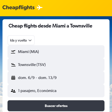
Cheap flights desde Miami a Townsville
Ida y vuelta
Miami (MIA)
Townsville (TSV)
dom. 6/9
-
dom. 13/9
1 pasajero, Económica
Buscar ofertas