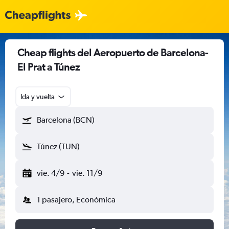
Cheap flights del Aeropuerto de Barcelona-
El Prat a Túnez
Ida y vuelta
Barcelona (BCN)
Túnez (TUN)
vie. 4/9
-
vie. 11/9
1 pasajero, Económica