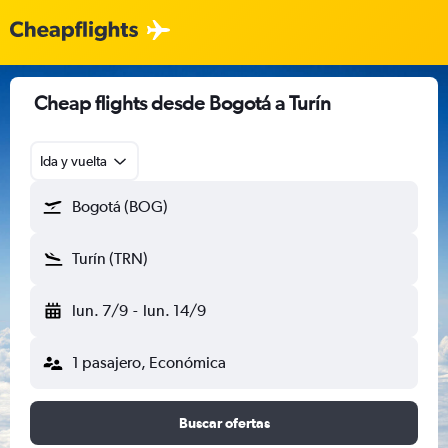
Cheap flights desde Bogotá a Turín
Ida y vuelta
Bogotá (BOG)
Turín (TRN)
lun. 7/9
-
lun. 14/9
1 pasajero, Económica
Buscar ofertas