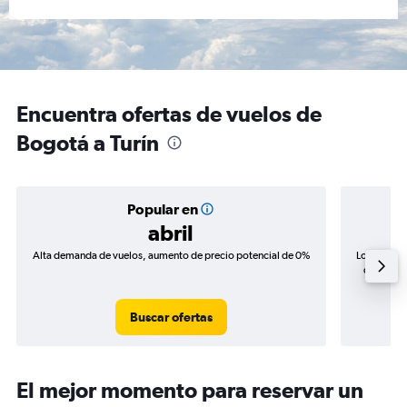
Encuentra ofertas de vuelos de
Bogotá a Turín
Popular en
abril
Alta demanda de vuelos, aumento de precio potencial de 0%
Los precio
de precio
Buscar ofertas
El mejor momento para reservar un