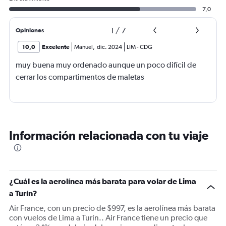
7,0
1
/
7
Opiniones
10,0
Excelente
Manuel
,
dic. 2024
LIM
-
CDG
muy buena muy ordenado aunque un poco difícil de
cerrar los compartimentos de maletas
Información relacionada con tu viaje
¿Cuál es la aerolínea más barata para volar de Lima
a Turín?
Air France, con un precio de $997, es la aerolínea más barata
con vuelos de Lima a Turín.. Air France tiene un precio que