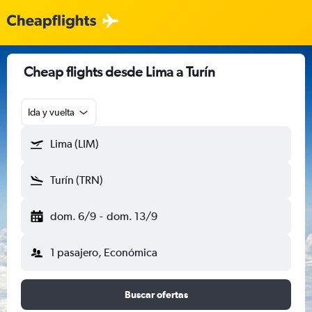
Cheap flights desde Lima a Turín
Ida y vuelta
Lima (LIM)
Turín (TRN)
dom. 6/9
-
dom. 13/9
1 pasajero, Económica
Buscar ofertas