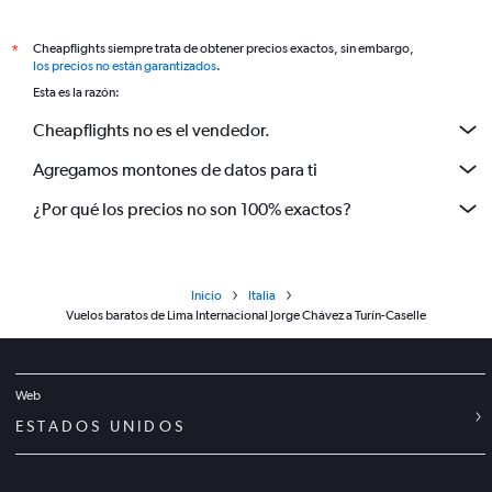
Cheapflights siempre trata de obtener precios exactos, sin embargo,
*
los precios no están garantizados
.
Esta es la razón:
Cheapflights no es el vendedor.
Agregamos montones de datos para ti
¿Por qué los precios no son 100% exactos?
Inicio
Italia
Vuelos baratos de Lima Internacional Jorge Chávez a Turín-Caselle
Web
ESTADOS UNIDOS