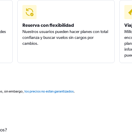
Reserva con flexibilidad
Via
edes
Nuestros usuarios pueden hacer planes con total
Mill
confianza y buscar vuelos sin cargos por
enco
cambios.
plan
info
pued
os, sin embargo,
los precios no están garantizados
.
tos?