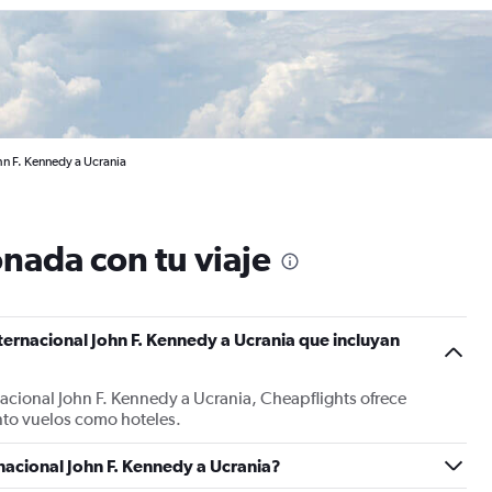
hn F. Kennedy a Ucrania
nada con tu viaje
ternacional John F. Kennedy a Ucrania que incluyan
nacional John F. Kennedy a Ucrania, Cheapflights ofrece
nto vuelos como hoteles.
nacional John F. Kennedy a Ucrania?