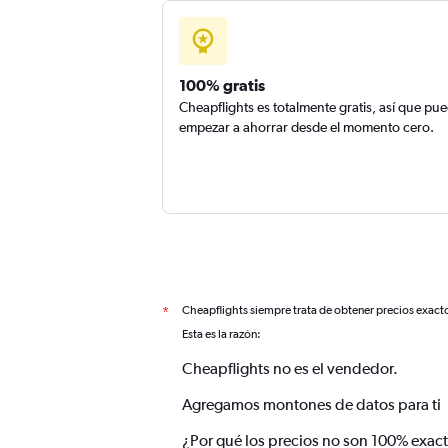
100% gratis
Cheapflights es totalmente gratis, así que pu
empezar a ahorrar desde el momento cero.
Cheapflights siempre trata de obtener precios exact
*
Esta es la razón:
Cheapflights no es el vendedor.
Agregamos montones de datos para ti
¿Por qué los precios no son 100% exac