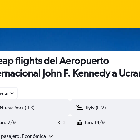
ap flights del Aeropuerto
ernacional John F. Kennedy a Ucra
uelta
lun. 7/9
lun. 14/9
1 pasajero, Económica