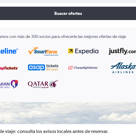
Buscar ofertas
amos con más de 300 socios para ofrecerte las mejores ofertas de viaje
de viaje: consulta los avisos locales antes de reservar.