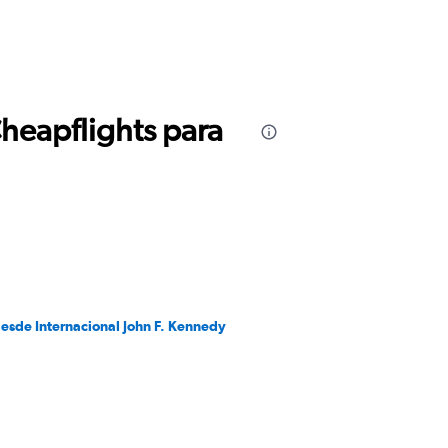
Cheapflights para
desde Internacional John F. Kennedy