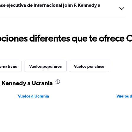
se ejecutiva de Internacional John F. Kennedy a
ciones diferentes que te ofrece 
ernativas
Vuelos populares
Vuelos por clase
F. Kennedy a Ucrania
Vuelos a Ucrania
Vuelos 