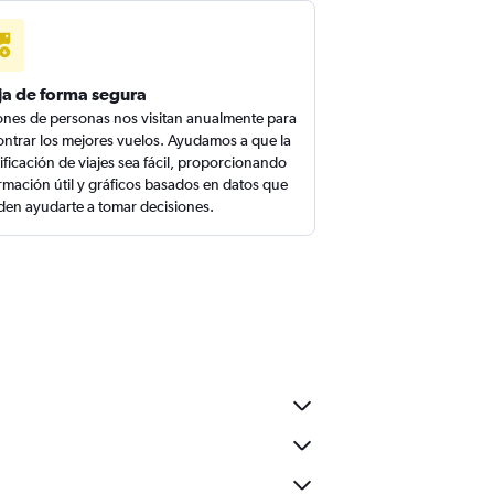
ja de forma segura
ones de personas nos visitan anualmente para
ntrar los mejores vuelos. Ayudamos a que la
ificación de viajes sea fácil, proporcionando
rmación útil y gráficos basados en datos que
en ayudarte a tomar decisiones.