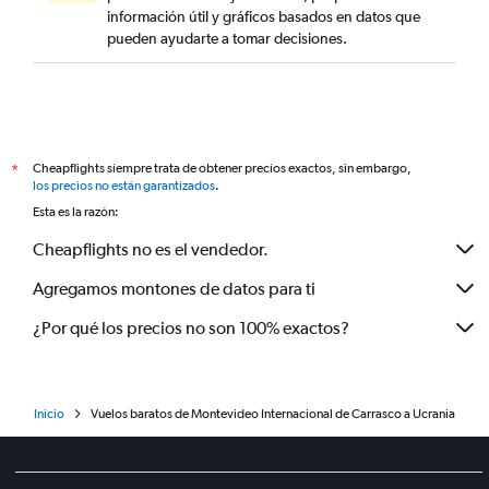
información útil y gráficos basados en datos que
pueden ayudarte a tomar decisiones.
Cheapflights siempre trata de obtener precios exactos, sin embargo,
*
los precios no están garantizados
.
Esta es la razón:
Cheapflights no es el vendedor.
Agregamos montones de datos para ti
¿Por qué los precios no son 100% exactos?
Inicio
Vuelos baratos de Montevideo Internacional de Carrasco a Ucrania