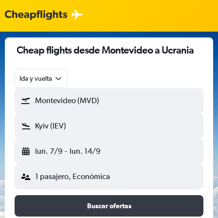
Cheap flights desde Montevideo a Ucrania
Ida y vuelta
Montevideo (MVD)
Kyiv (IEV)
lun. 7/9
-
lun. 14/9
1 pasajero, Económica
Buscar ofertas