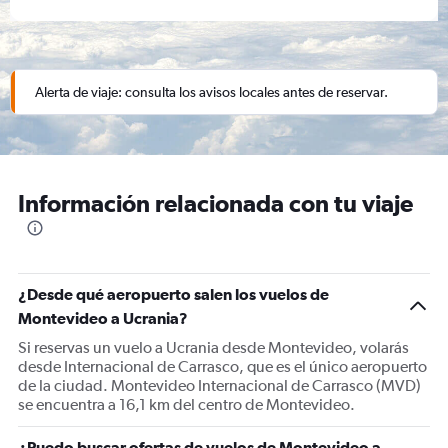
Alerta de viaje: consulta los avisos locales antes de reservar.
Información relacionada con tu viaje
¿Desde qué aeropuerto salen los vuelos de
Montevideo a Ucrania?
Si reservas un vuelo a Ucrania desde Montevideo, volarás
desde Internacional de Carrasco, que es el único aeropuerto
de la ciudad. Montevideo Internacional de Carrasco (MVD)
se encuentra a 16,1 km del centro de Montevideo.
¿Puedo buscar ofertas de vuelos de Montevideo a