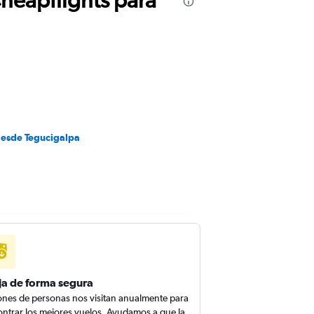
desde Tegucigalpa
ja de forma segura
ones de personas nos visitan anualmente para
ntrar los mejores vuelos. Ayudamos a que la