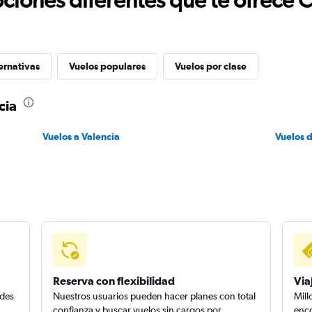
ernativas
Vuelos populares
Vuelos por clase
cia
Vuelos a Valencia
Vuelos 
Reserva con flexibilidad
Via
edes
Nuestros usuarios pueden hacer planes con total
Mill
confianza y buscar vuelos sin cargos por
enco