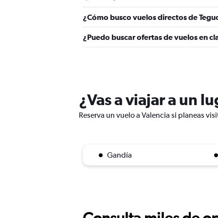
¿Cómo busco vuelos directos de Teguc
¿Puedo buscar ofertas de vuelos en cl
¿Vas a viajar a un l
Reserva un vuelo a Valencia si planeas visi
Gandía
Consulta miles de op