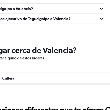
igalpa a Valencia?
ase ejecutiva de Tegucigalpa a Valencia?
ugar cerca de Valencia?
tar alguno de estos lugares.
Cullera
ciones diferentes que te ofrece 