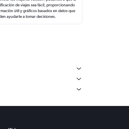
ificación de viajes sea fácil, proporcionando
rmación útil y gráficos basados en datos que
en ayudarte a tomar decisiones.