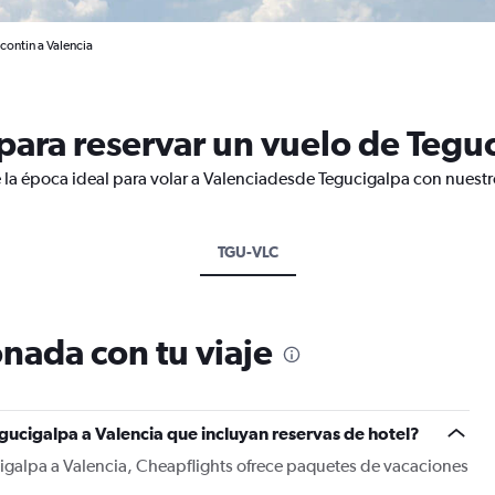
contin a Valencia
ara reservar un vuelo de Teguc
 la época ideal para volar a Valenciadesde Tegucigalpa con nuestr
TGU-VLC
nada con tu viaje
gucigalpa a Valencia que incluyan reservas de hotel?
cigalpa a Valencia, Cheapflights ofrece paquetes de vacaciones