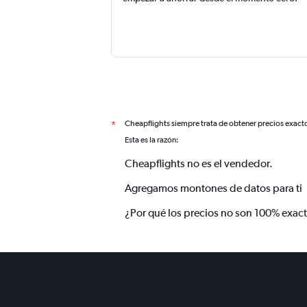
Cheapflights siempre trata de obtener precios exact
*
Esta es la razón:
Cheapflights no es el vendedor.
Agregamos montones de datos para ti
¿Por qué los precios no son 100% exac