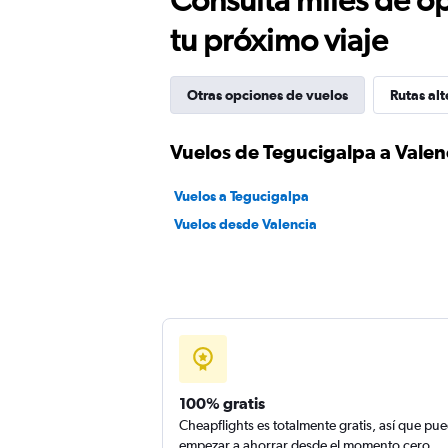
tu próximo viaje
Otras opciones de vuelos
Rutas alt
Vuelos de Tegucigalpa a Valen
Vuelos a Tegucigalpa
Vuelos desde Valencia
100% gratis
Cheapflights es totalmente gratis, así que pu
empezar a ahorrar desde el momento cero.