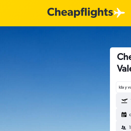
Che
Val
Ida y v