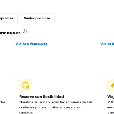
opulares
Vuelos por clase
Vancouver
Vuelos a Vancouver
Vuelos 
Reserva con flexibilidad
Via
edes
Nuestros usuarios pueden hacer planes con total
Mill
confianza y buscar vuelos sin cargos por
enco
cambios.
plan