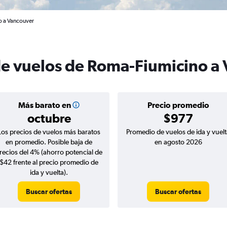
o a Vancouver
de vuelos de Roma-Fiumicino a
Más barato en
Precio promedio
octubre
$977
Los precios de vuelos más baratos
Promedio de vuelos de ida y vuelt
en promedio. Posible baja de
en agosto 2026
recios del 4% (ahorro potencial de
$42 frente al precio promedio de
ida y vuelta).
Buscar ofertas
Buscar ofertas