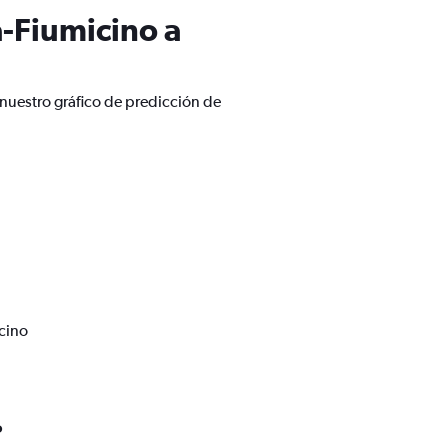
-Fiumicino a
nuestro gráfico de predicción de
cino
o