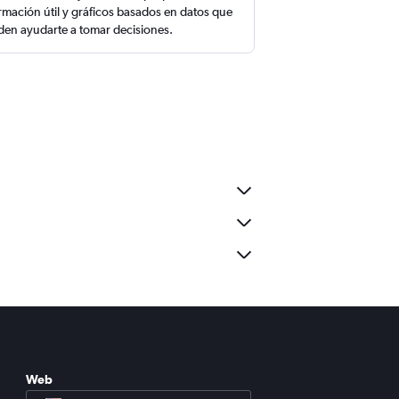
rmación útil y gráficos basados en datos que
en ayudarte a tomar decisiones.
Web