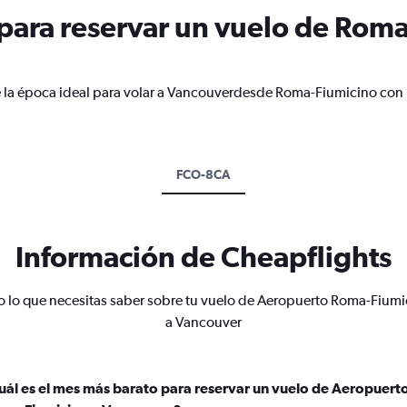
ara reservar un vuelo de Roma
e la época ideal para volar a Vancouverdesde Roma-Fiumicino con 
FCO-8CA
Información de Cheapflights
o lo que necesitas saber sobre tu vuelo de Aeropuerto Roma-Fiumi
a Vancouver
uál es el mes más barato para reservar un vuelo de Aeropuert