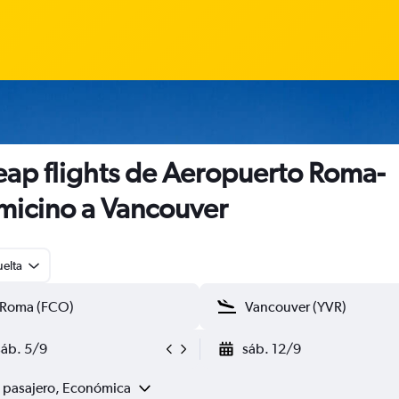
ap flights de Aeropuerto Roma-
micino a Vancouver
uelta
sáb. 5/9
sáb. 12/9
1 pasajero, Económica