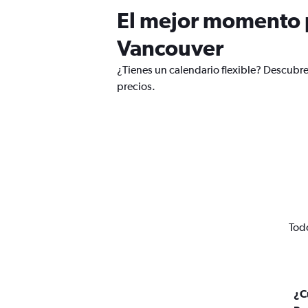
El mejor momento p
Vancouver
¿Tienes un calendario flexible? Descubr
precios.
Tod
¿C