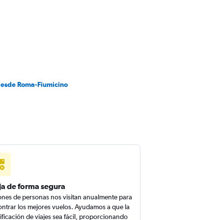
desde Roma-Fiumicino
ja de forma segura
ones de personas nos visitan anualmente para
ntrar los mejores vuelos. Ayudamos a que la
ificación de viajes sea fácil, proporcionando