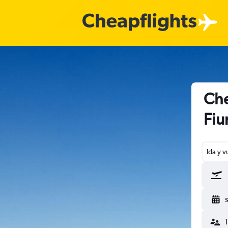
Che
Fiu
Ida y v