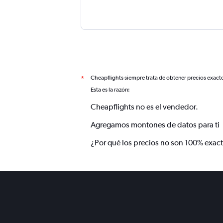
Cheapflights siempre trata de obtener precios exact
*
Esta es la razón:
Cheapflights no es el vendedor.
Agregamos montones de datos para ti
¿Por qué los precios no son 100% exac