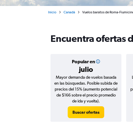
Inicio
Canadá
Vuelos baratos de Roma-Fiumicin
Encuentra ofertas 
Popular en
julio
Mayor demanda de vuelos basada
en las búsquedas. Posible subida de
precios del 15% (aumento potencial
p
de $166 sobre el precio promedio
de ida y vuelta).
Buscar ofertas