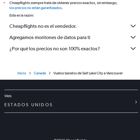
Cheapflights siempre trata de obtener precios exactos, sin embargo,
*
los precios no están garantizados
.
Esta es la razón:
Cheapflights no es el vendedor.
Agregamos montones de datos para ti
¿Por qué los precios no son 100% exactos?
Inicio
Canadá
Vuelos baratos de Salt Lake City a Vancouver
Web
ESTADOS UNIDOS