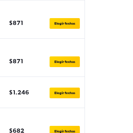
$871
Elegir fechas
$871
Elegir fechas
$1.246
Elegir fechas
$682
Elegir fechas