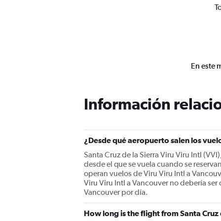
T
En este 
Información relacio
¿Desde qué aeropuerto salen los vuelo
Santa Cruz de la Sierra Viru Viru Intl (VV
desde el que se vuela cuando se reservan
operan vuelos de Viru Viru Intl a Vancouv
Viru Viru Intl a Vancouver no debería ser 
Vancouver por día.
How long is the flight from Santa Cruz