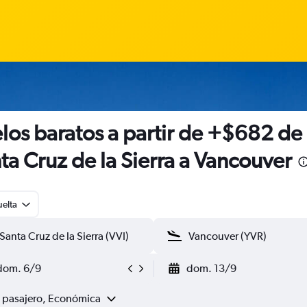
los baratos a partir de +$682 de
ta Cruz de la Sierra a Vancouver
uelta
dom. 6/9
dom. 13/9
1 pasajero, Económica