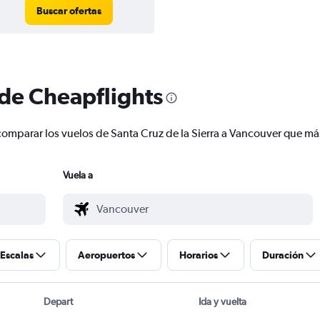
Buscar ofertas
 de Cheapflights
y comparar los vuelos de Santa Cruz de la Sierra a Vancouver que m
Vuela a
Escalas
Aeropuertos
Horarios
Duración
Depart
Ida y vuelta