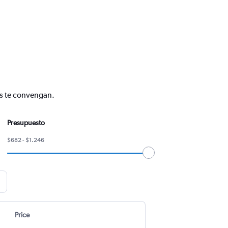
ás te convengan.
Presupuesto
$682 - $1.246
Price