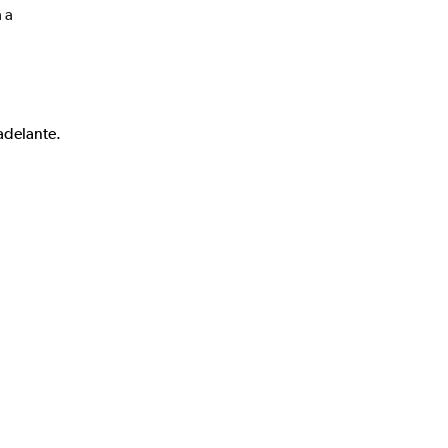
 a
adelante.