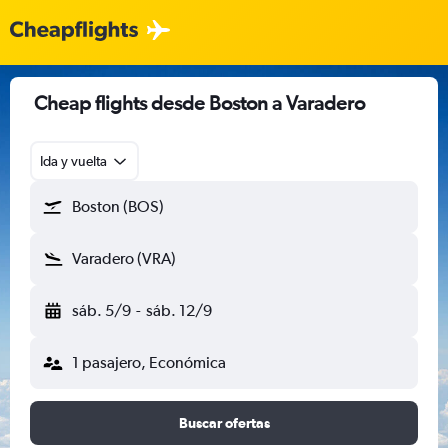
Cheap flights desde Boston a Varadero
Ida y vuelta
Boston (BOS)
Varadero (VRA)
sáb. 5/9
-
sáb. 12/9
1 pasajero, Económica
Buscar ofertas