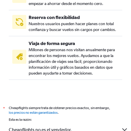
empezar a ahorrar desde el momento cero.
Reserva con flexibilidad
Nuestros usuarios pueden hacer planes con total
confianza y buscar vuelos sin cargos por cambios.
Viaja de forma segura
Millones de personas nos visitan anualmente para
encontrar los mejores vuelos. Ayudamos a que la
planificación de viajes sea fácil, proporcionando
información útil y gráficos basados en datos que
pueden ayudarte a tomar decisiones.
Cheapflights siempre trata de obtener precios exactos, sin embargo,
*
los precios no están garantizados
.
Esta es la razón:
Cheapflights no es el vendedor.