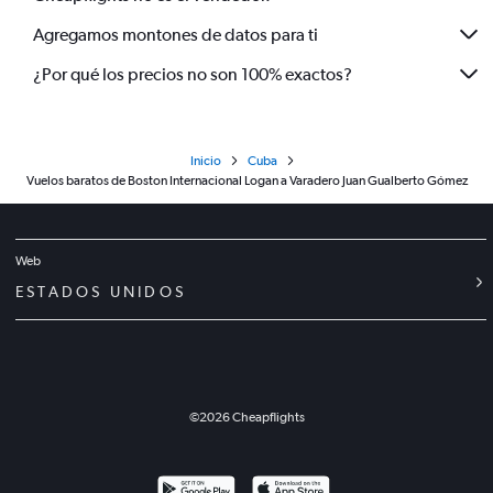
Agregamos montones de datos para ti
¿Por qué los precios no son 100% exactos?
Inicio
Cuba
Vuelos baratos de Boston Internacional Logan a Varadero Juan Gualberto Gómez
Web
ESTADOS UNIDOS
©
2026
Cheapflights