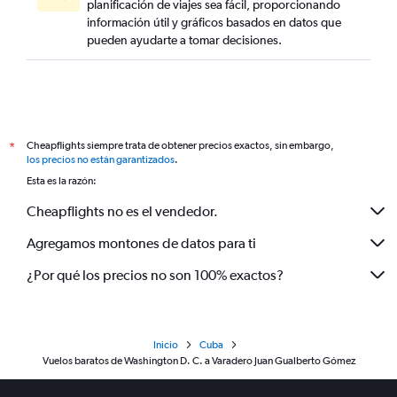
planificación de viajes sea fácil, proporcionando
información útil y gráficos basados en datos que
pueden ayudarte a tomar decisiones.
Cheapflights siempre trata de obtener precios exactos, sin embargo,
*
los precios no están garantizados
.
Esta es la razón:
Cheapflights no es el vendedor.
Agregamos montones de datos para ti
¿Por qué los precios no son 100% exactos?
Inicio
Cuba
Vuelos baratos de Washington D. C. a Varadero Juan Gualberto Gómez