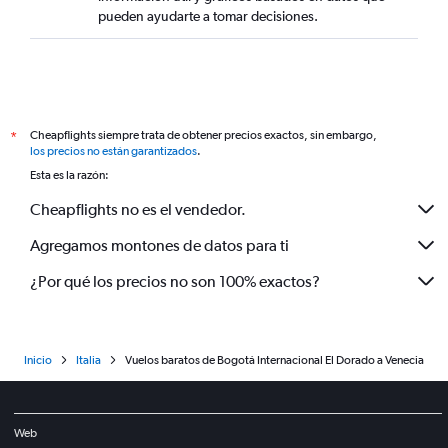
pueden ayudarte a tomar decisiones.
Cheapflights siempre trata de obtener precios exactos, sin embargo,
*
los precios no están garantizados
.
Esta es la razón:
Cheapflights no es el vendedor.
Agregamos montones de datos para ti
¿Por qué los precios no son 100% exactos?
Inicio
Italia
Vuelos baratos de Bogotá Internacional El Dorado a Venecia
Web