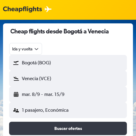
Cheap flights desde Bogotá a Venecia
Ida y vuelta
Bogotá (BOG)
Venecia (VCE)
mar. 8/9
-
mar. 15/9
1 pasajero, Económica
Buscar ofertas