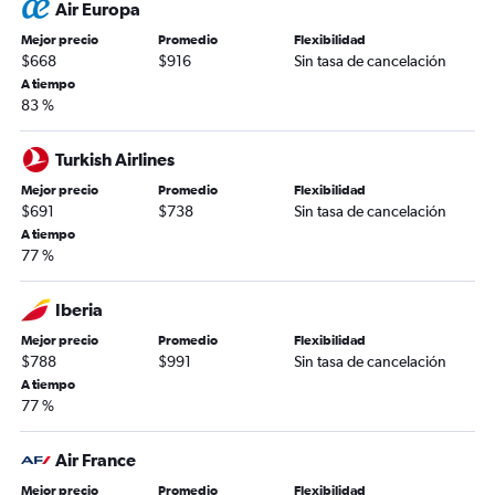
Air Europa
Mejor precio
Promedio
Flexibilidad
$668
$916
Sin tasa de cancelación
A tiempo
83 %
Turkish Airlines
Mejor precio
Promedio
Flexibilidad
$691
$738
Sin tasa de cancelación
A tiempo
77 %
Iberia
Mejor precio
Promedio
Flexibilidad
$788
$991
Sin tasa de cancelación
A tiempo
77 %
Air France
Mejor precio
Promedio
Flexibilidad