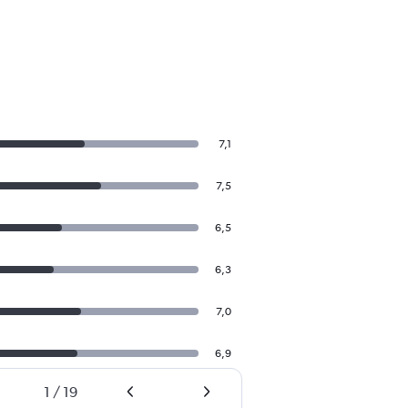
7,1
7,5
6,5
6,3
7,0
6,9
1
/
19