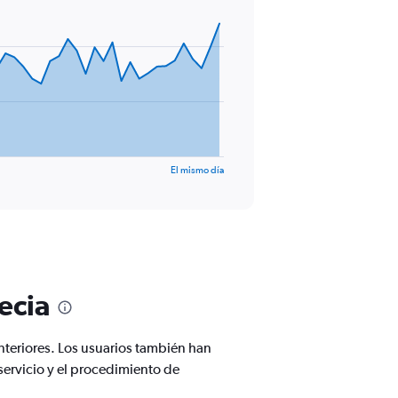
El mismo día
ecia
anteriores. Los usuarios también han
servicio y el procedimiento de