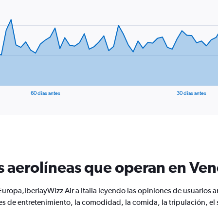
60 días antes
30 días antes
s aerolíneas que operan en Ven
Europa,IberiayWizz Air a Italia leyendo las opiniones de usuarios 
s de entretenimiento, la comodidad, la comida, la tripulación, el 