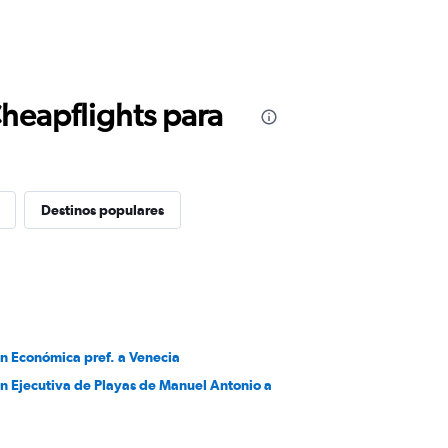
Cheapflights para
Destinos populares
en Económica pref. a Venecia
en Ejecutiva de Playas de Manuel Antonio a