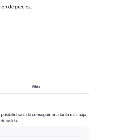
ción de precios.
Más
 posibilidades de conseguir una tarifa más baja,
 de salida.