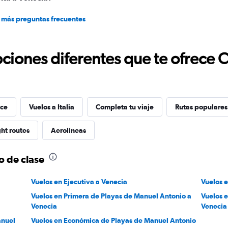
 más preguntas frecuentes
ciones diferentes que te ofrece 
ice
Vuelos a Italia
Completa tu viaje
Rutas populares
ght routes
Aerolíneas
o de clase
Vuelos en Ejecutiva a Venecia
Vuelos 
Vuelos en Primera de Playas de Manuel Antonio a
Vuelos 
Venecia
Venecia
anuel
Vuelos en Económica de Playas de Manuel Antonio