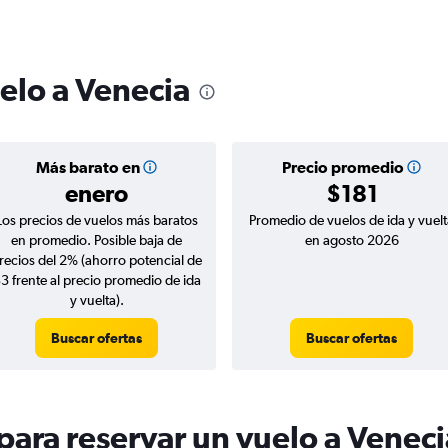
elo a Venecia
Más barato en
Precio promedio
enero
$181
Los precios de vuelos más baratos
Promedio de vuelos de ida y vuelt
en promedio. Posible baja de
en agosto 2026
recios del 2% (ahorro potencial de
3 frente al precio promedio de ida
y vuelta).
Buscar ofertas
Buscar ofertas
ara reservar un vuelo a Veneci