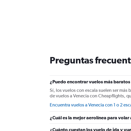
Preguntas frecuent
¿Puedo encontrar vuelos más baratos 
Sí, los vuelos con escala suelen ser más 
de vuelos a Venecia con Cheapflights, q
Encuentra vuelos a Venecia con 1 o 2 esc
¿Cuál es la mejor aerolínea para volar
¿Cuánto cuestan los vuelo de ida y vu