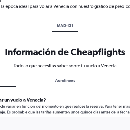
 la época ideal para volar a Venecia con nuestro gráfico de predic
MAD-I31
Información de Cheapflights
Todo lo que necesitas saber sobre tu vuelo a Venecia
Aerolíneas
ar un vuelo a Venecia?
de variar en función del momento en que realices la reserva. Para tener más
iaje. Es probable que las tarifas aumenten unos quince días antes de la fecha