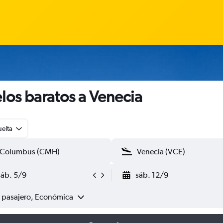
los baratos a Venecia
uelta
sáb. 5/9
sáb. 12/9
1 pasajero, Económica