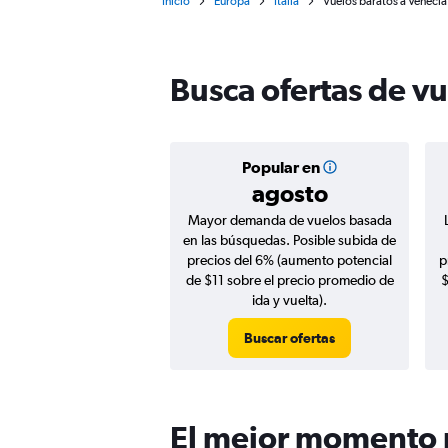
Inicio
Europa
Italia
Vuelos baratos a Venecia
Busca ofertas de vu
Popular en
agosto
Mayor demanda de vuelos basada
en las búsquedas. Posible subida de
precios del 6% (aumento potencial
p
de $11 sobre el precio promedio de
$
ida y vuelta).
Buscar ofertas
El mejor momento p