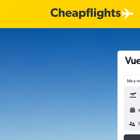
Vue
Ida y v