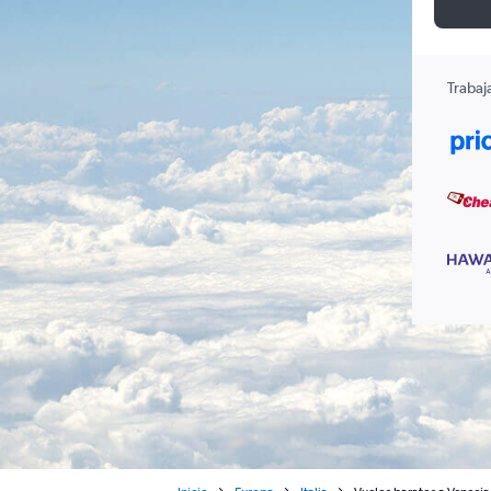
Trabaj