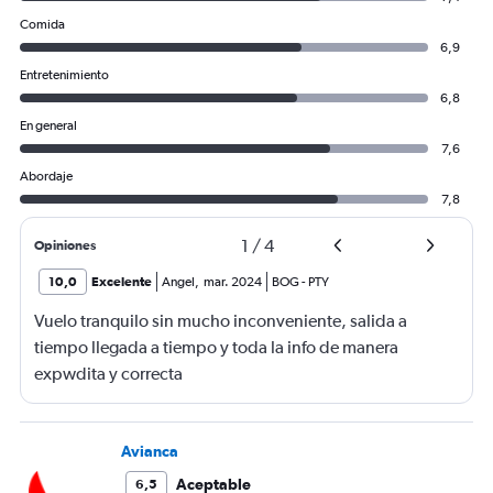
Comida
6,9
Entretenimiento
6,8
En general
7,6
Abordaje
7,8
1
/
4
Opiniones
10,0
Excelente
Angel
,
mar. 2024
BOG
-
PTY
Vuelo tranquilo sin mucho inconveniente, salida a
tiempo llegada a tiempo y toda la info de manera
expwdita y correcta
Avianca
Aceptable
6,5