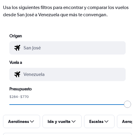
Usa los siguientes filtros para encontrar y comparar los vuelos
desde San José a Venezuela que más te convengan.
Origen
Vuela a
Presupuesto
$284 - $770
Aerolíneas
Ida y vuelta
Escalas
Aerop