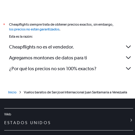
Cheapflights siempre trata de obtener precios exactos, sin embargo,
*
los precios no están garantizados
.
Esta es la razón:
Cheapflights no es el vendedor.
Agregamos montones de datos para ti
¿Por qué los precios no son 100% exactos?
Inicio
Vuelos baratos de San José Internacional Juan Santamaría a Venezuela
Web
ESTADOS UNIDOS