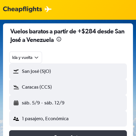
Vuelos baratos a partir de +$284 desde San
José a Venezuela
Ida y vuelta
San José (SJO)
Caracas (CCS)
sáb. 5/9
-
sáb. 12/9
1 pasajero, Económica