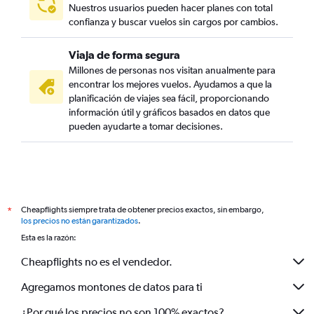
Nuestros usuarios pueden hacer planes con total
confianza y buscar vuelos sin cargos por cambios.
Viaja de forma segura
Millones de personas nos visitan anualmente para
encontrar los mejores vuelos. Ayudamos a que la
planificación de viajes sea fácil, proporcionando
información útil y gráficos basados en datos que
pueden ayudarte a tomar decisiones.
Cheapflights siempre trata de obtener precios exactos, sin embargo,
*
los precios no están garantizados
.
Esta es la razón:
Cheapflights no es el vendedor.
Agregamos montones de datos para ti
¿Por qué los precios no son 100% exactos?