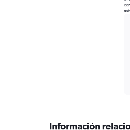
com
más
Información relacio