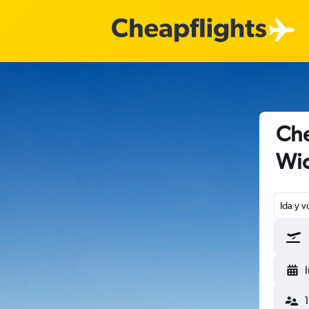
Che
Wic
Ida y v