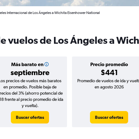
eles Internacional de Los Ángeles a Wichita Eisenhower National
de vuelos de Los Ángeles a Wich
Más barato en
Precio promedio
septiembre
$441
Los precios de vuelos más baratos
Promedio de vuelos de ida y vuelt
en promedio. Posible baja de
en agosto 2026
recios del 3% (ahorro potencial de
18 frente al precio promedio de ida
y vuelta).
Buscar ofertas
Buscar ofertas