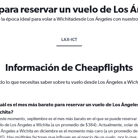
ara reservar un vuelo de Los Á
 la época ideal para volar a Wichitadesde Los Ángeles con nuestro
LAX-ICT
Información de Cheapflights
do lo que necesitas saber sobre tu vuelo desde Los Ángeles a Wich
uál es el mes más barato para reservar un vuelo de Los Ángele
chita?
este momento, septiembre es el mes más barato en el que se puede reservar
lo de Los Ángeles a Wichita (a un promedio de $384). Actualmente, volar d
 Ángeles a Wichita en diciembre es el momento más caro (a un promedio de
5). Hay múltiples factores que influyen en el precio de un vuelo, por lo que