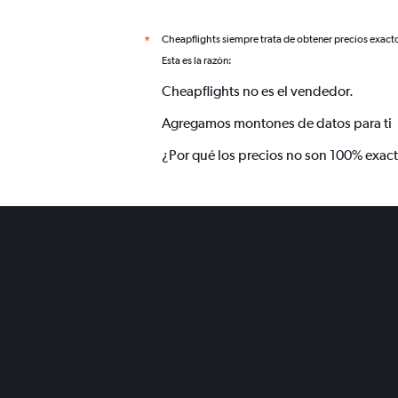
Cheapflights siempre trata de obtener precios exact
*
Esta es la razón:
Cheapflights no es el vendedor.
Agregamos montones de datos para ti
¿Por qué los precios no son 100% exac