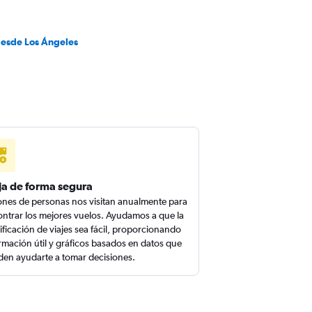
desde Los Ángeles
ja de forma segura
ones de personas nos visitan anualmente para
ntrar los mejores vuelos. Ayudamos a que la
ificación de viajes sea fácil, proporcionando
rmación útil y gráficos basados en datos que
en ayudarte a tomar decisiones.