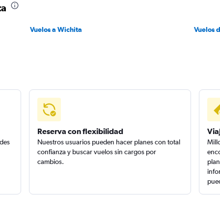
ta
Vuelos a Wichita
Vuelos 
Reserva con flexibilidad
Via
edes
Nuestros usuarios pueden hacer planes con total
Mill
confianza y buscar vuelos sin cargos por
enco
cambios.
plan
info
pued