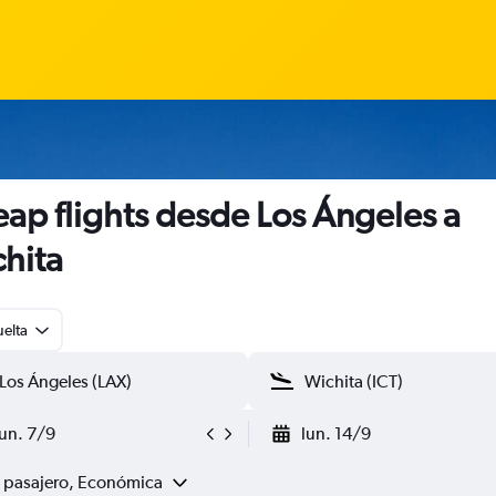
ap flights desde Los Ángeles a
hita
uelta
lun. 7/9
lun. 14/9
1 pasajero, Económica