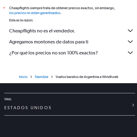
Cheapflights siempre trata de obtener precios exactos, sin embargo,
*
los precios no están garantizados
.
Esta es la razón:
Cheapflights no es el vendedor.
Agregamos montones de datos para ti
¿Por qué los precios no son 100% exactos?
Inicio
Namibia
Vuelos baratos de Argentina a Windhoek
Web
ESTADOS UNIDOS