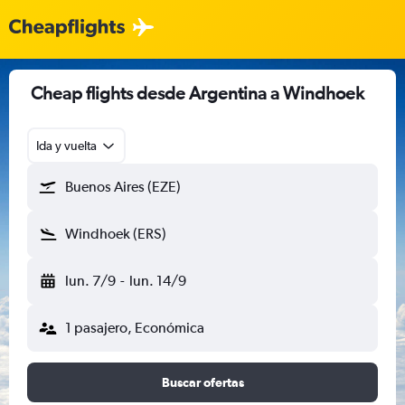
Cheap flights desde Argentina a Windhoek
Ida y vuelta
Buenos Aires (EZE)
Windhoek (ERS)
lun. 7/9
-
lun. 14/9
1 pasajero, Económica
Buscar ofertas