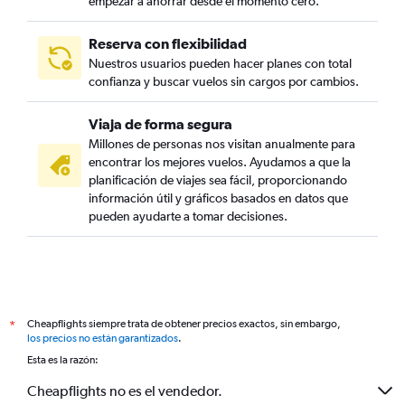
empezar a ahorrar desde el momento cero.
Reserva con flexibilidad
Nuestros usuarios pueden hacer planes con total
confianza y buscar vuelos sin cargos por cambios.
Viaja de forma segura
Millones de personas nos visitan anualmente para
encontrar los mejores vuelos. Ayudamos a que la
planificación de viajes sea fácil, proporcionando
información útil y gráficos basados en datos que
pueden ayudarte a tomar decisiones.
Cheapflights siempre trata de obtener precios exactos, sin embargo,
*
los precios no están garantizados
.
Esta es la razón:
Cheapflights no es el vendedor.