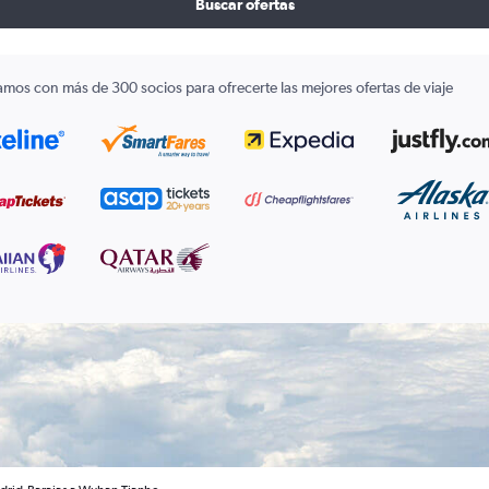
Buscar ofertas
amos con más de 300 socios para ofrecerte las mejores ofertas de viaje