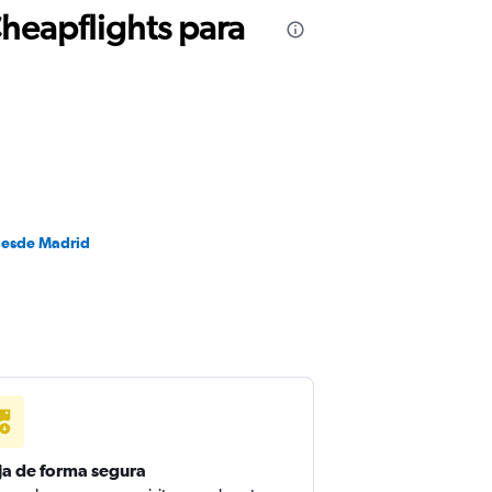
Cheapflights para
desde Madrid
ja de forma segura