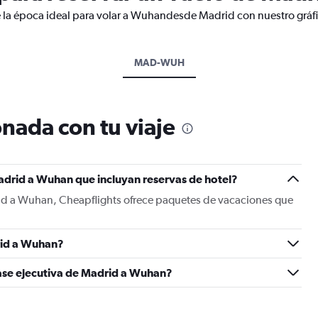
e la época ideal para volar a Wuhandesde Madrid con nuestro gráf
MAD-WUH
nada con tu viaje
adrid a Wuhan que incluyan reservas de hotel?
id a Wuhan, Cheapflights ofrece paquetes de vacaciones que
rid a Wuhan?
lase ejecutiva de Madrid a Wuhan?