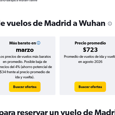
adrid-Barajas a Wuhan-Tianhe
de vuelos de Madrid a Wuhan
Más barato en
Precio promedio
marzo
$723
Los precios de vuelos más baratos
Promedio de vuelos de ida y vuelt
en promedio. Posible baja de
en agosto 2026
recios del 4% (ahorro potencial de
$34 frente al precio promedio de
ida y vuelta).
Buscar ofertas
Buscar ofertas
para reservar un vuelo de Mad