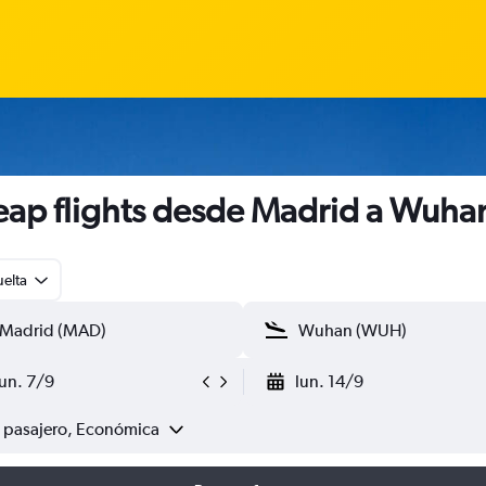
ap flights desde Madrid a Wuha
uelta
lun. 7/9
lun. 14/9
1 pasajero, Económica