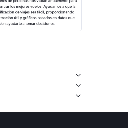
ones de personas nos visitan anualmente para
ntrar los mejores vuelos. Ayudamos a que la
ificación de viajes sea fácil, proporcionando
rmación útil y gráficos basados en datos que
en ayudarte a tomar decisiones.