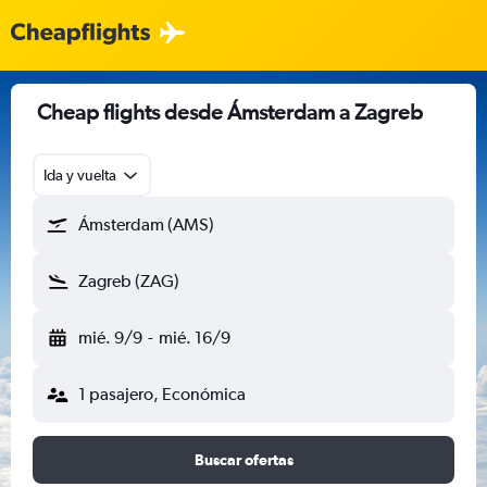
Cheap flights desde Ámsterdam a Zagreb
Ida y vuelta
Ámsterdam (AMS)
Zagreb (ZAG)
mié. 9/9
-
mié. 16/9
1 pasajero, Económica
Buscar ofertas