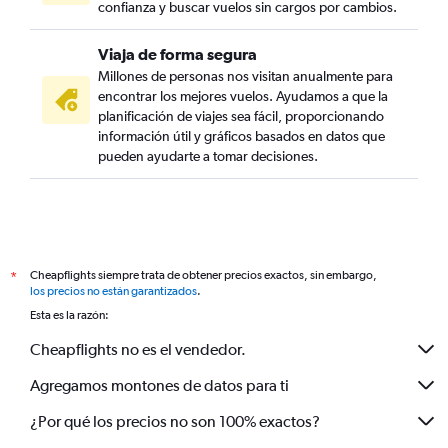
confianza y buscar vuelos sin cargos por cambios.
Viaja de forma segura
Millones de personas nos visitan anualmente para
encontrar los mejores vuelos. Ayudamos a que la
planificación de viajes sea fácil, proporcionando
información útil y gráficos basados en datos que
pueden ayudarte a tomar decisiones.
Cheapflights siempre trata de obtener precios exactos, sin embargo,
*
los precios no están garantizados
.
Esta es la razón:
Cheapflights no es el vendedor.
Agregamos montones de datos para ti
¿Por qué los precios no son 100% exactos?