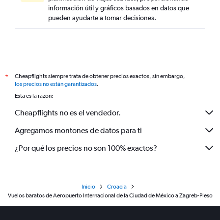
información útil y gráficos basados en datos que
pueden ayudarte a tomar decisiones.
Cheapflights siempre trata de obtener precios exactos, sin embargo,
*
los precios no están garantizados
.
Esta es la razón:
Cheapflights no es el vendedor.
Agregamos montones de datos para ti
¿Por qué los precios no son 100% exactos?
Inicio
Croacia
Vuelos baratos de Aeropuerto Internacional de la Ciudad de México a Zagreb-Pleso