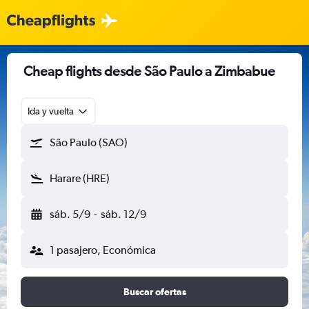
Cheap flights desde São Paulo a Zimbabue
Ida y vuelta
São Paulo (SAO)
Harare (HRE)
sáb. 5/9
-
sáb. 12/9
1 pasajero, Económica
Buscar ofertas