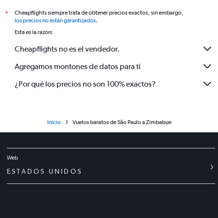
Cheapflights siempre trata de obtener precios exactos, sin embargo,
*
los precios no están garantizados
.
Esta es la razón:
Cheapflights no es el vendedor.
Agregamos montones de datos para ti
¿Por qué los precios no son 100% exactos?
Inicio
Vuelos baratos de São Paulo a Zimbabue
Web
ESTADOS UNIDOS