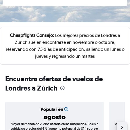
Cheapflights Consejo:
Los mejores precios de Londres a
Zúrich suelen encontrarse en noviembre o octubre,
reservando con 75 días de anticipación, saliendo un lunes o
jueves y regresando un martes
Encuentra ofertas de vuelos de
Londres a Zúrich
Popular en
agosto
Mayor demanda de vuelos basada en las búsquedas. Posible
Los precio
subida de precios del 6% (aumento potencial de $14 sobre el
de precio