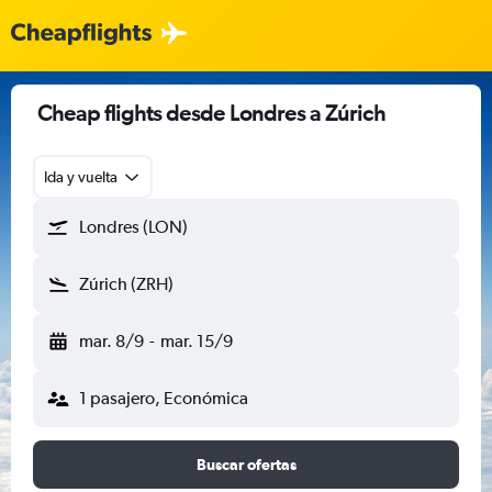
Cheap flights desde Londres a Zúrich
Ida y vuelta
Londres (LON)
Zúrich (ZRH)
mar. 8/9
-
mar. 15/9
1 pasajero, Económica
Buscar ofertas