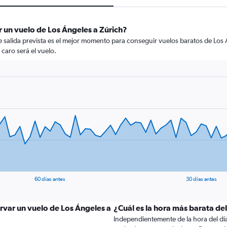
 un vuelo de Los Ángeles a Zúrich?
de salida prevista es el mejor momento para conseguir vuelos baratos de Los 
 caro será el vuelo.
60 días antes
30 días antes
rvar un vuelo de Los Ángeles a
¿Cuál es la hora más barata de
Independientemente de la hora del día a