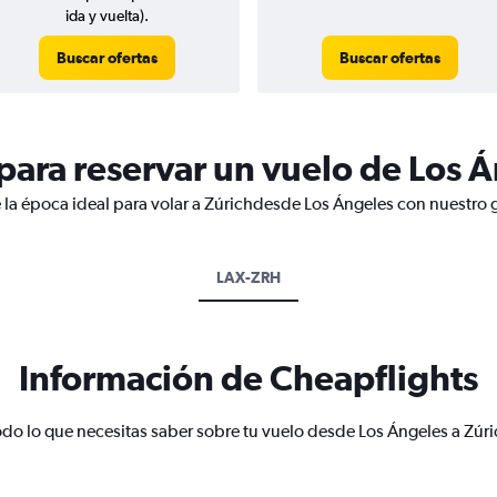
ida y vuelta).
Buscar ofertas
Buscar ofertas
ara reservar un vuelo de Los Á
 la época ideal para volar a Zúrichdesde Los Ángeles con nuestro 
LAX-ZRH
Información de Cheapflights
odo lo que necesitas saber sobre tu vuelo desde Los Ángeles a Zúri