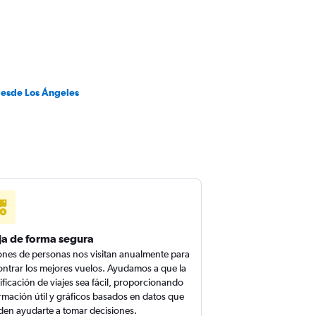
desde Los Ángeles
ja de forma segura
ones de personas nos visitan anualmente para
ntrar los mejores vuelos. Ayudamos a que la
ificación de viajes sea fácil, proporcionando
rmación útil y gráficos basados en datos que
en ayudarte a tomar decisiones.