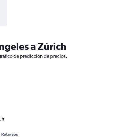
ngeles a Zúrich
gráfico de predicción de precios.
ch
Retrasos