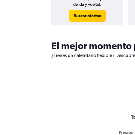
de ida y vuelta).
Buscar ofertas
El mejor momento p
¿Tienes un calendario flexible? Descubre
T
Precios