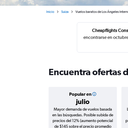
Inicio
Suiza
Vuelos baratos de Los Ángeles Intern
Cheapflights Cons
encontrarse en octubre
Encuentra ofertas 
Popular en
julio
Mayor demanda de vuelos basada
en las búsquedas. Posible subida de
precios del 12% (aumento potencial
p
de $145 sobre el precio promedio