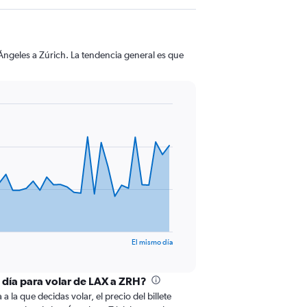
Ángeles a Zúrich. La tendencia general es que
El mismo día
l día para volar de LAX a ZRH?
 la que decidas volar, el precio del billete