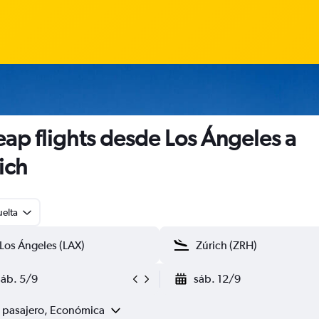
ap flights desde Los Ángeles a
ich
uelta
sáb. 5/9
sáb. 12/9
1 pasajero, Económica