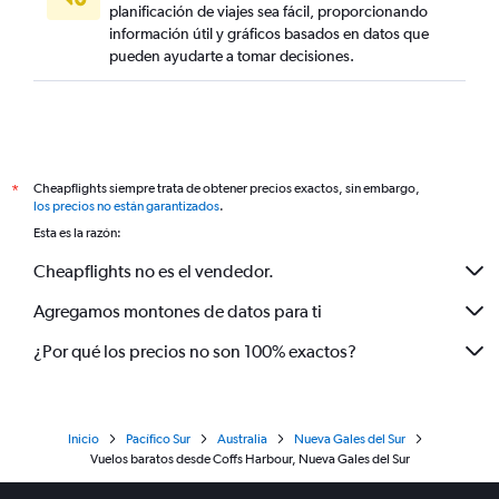
planificación de viajes sea fácil, proporcionando
información útil y gráficos basados en datos que
pueden ayudarte a tomar decisiones.
Cheapflights siempre trata de obtener precios exactos, sin embargo,
*
los precios no están garantizados
.
Esta es la razón:
Cheapflights no es el vendedor.
Agregamos montones de datos para ti
¿Por qué los precios no son 100% exactos?
Inicio
Pacífico Sur
Australia
Nueva Gales del Sur
Vuelos baratos desde Coffs Harbour, Nueva Gales del Sur