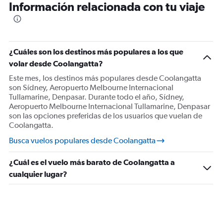
Información relacionada con tu viaje
Vuelos desde Toowoomba City
¿Cuáles son los destinos más populares a los que
volar desde Coolangatta?
Este mes, los destinos más populares desde Coolangatta
son Sídney, Aeropuerto Melbourne Internacional
Tullamarine, Denpasar. Durante todo el año, Sídney,
Aeropuerto Melbourne Internacional Tullamarine, Denpasar
son las opciones preferidas de los usuarios que vuelan de
Coolangatta.
Busca vuelos populares desde Coolangatta
¿Cuál es el vuelo más barato de Coolangatta a
cualquier lugar?