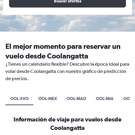
Buscar ofertas
El mejor momento para reservar un
vuelo desde Coolangatta
¿Tienes un calendario flexible? Descubre la época ideal para
volar desde Coolangatta con nuestro gráfico de predicción
de precios.
OOL-SVO
OOL-MEX
OOL-MAD
OOL-MIA
OOL-
Información de viaje para vuelos desde
Coolangatta