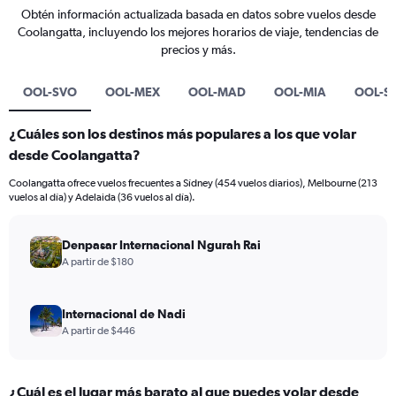
Obtén información actualizada basada en datos sobre vuelos desde
Coolangatta, incluyendo los mejores horarios de viaje, tendencias de
precios y más.
OOL-SVO
OOL-MEX
OOL-MAD
OOL-MIA
OOL-S
¿Cuáles son los destinos más populares a los que volar
desde Coolangatta?
Coolangatta ofrece vuelos frecuentes a Sídney (454 vuelos diarios), Melbourne (213
vuelos al día) y Adelaida (36 vuelos al día).
Denpasar Internacional Ngurah Rai
A partir de $180
Internacional de Nadi
A partir de $446
¿Cuál es el lugar más barato al que puedes volar desde