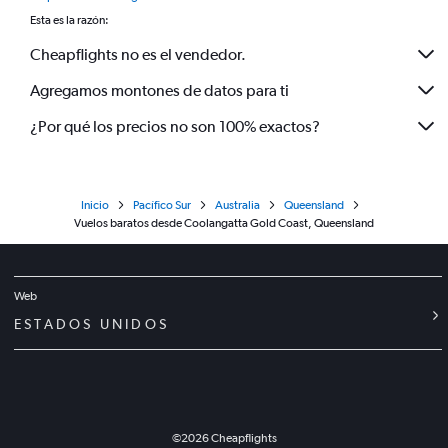
Esta es la razón:
Cheapflights no es el vendedor.
Agregamos montones de datos para ti
¿Por qué los precios no son 100% exactos?
Inicio
Pacífico Sur
Australia
Queensland
Vuelos baratos desde Coolangatta Gold Coast, Queensland
Web
ESTADOS UNIDOS
©
2026
Cheapflights