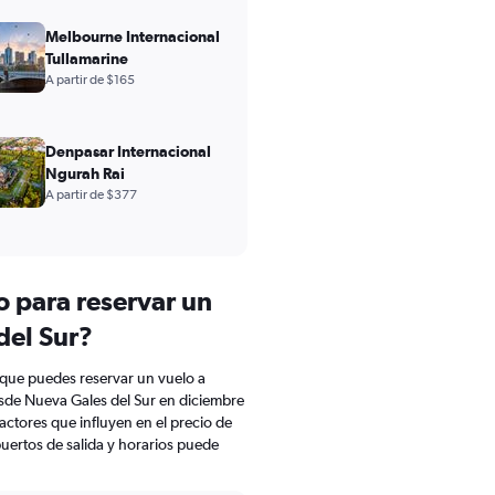
Melbourne Internacional
Tullamarine
A partir de $165
Denpasar Internacional
Ngurah Rai
A partir de $377
o para reservar un
del Sur?
 que puedes reservar un vuelo a
esde Nueva Gales del Sur en diciembre
actores que influyen en el precio de
uertos de salida y horarios puede