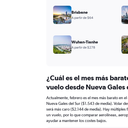
Brisbane
A partir de $64
Wuhan-Tianhe
A partir de $278
¿Cuál es el mes más barat
vuelo desde Nueva Gales 
Actualmente, febrero es el mes más barato en el
Nueva Gales del Sur ($1.543 de media). Volar d
será más caro ($2.144 de media). Hay múltiples f
un vuelo, por lo que comparar aerolíneas, aerop
ayudar a mantener los costes bajos.