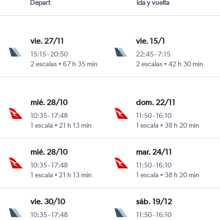
Depart
Ida y vuelta
vie. 27/11
vie. 15/1
15:15
-
20:50
22:45
-
7:15
rasco
2 escalas
67 h 35 min
2 escalas
42 h 30 min
mié. 28/10
dom. 22/11
10:35
-
17:48
11:50
-
16:10
rasco
1 escala
21 h 13 min
1 escala
38 h 20 min
mié. 28/10
mar. 24/11
10:35
-
17:48
11:50
-
16:10
rasco
1 escala
21 h 13 min
1 escala
38 h 20 min
vie. 30/10
sáb. 19/12
10:35
-
17:48
11:50
-
16:10
rasco