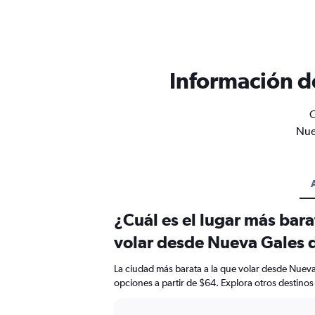
Información d
O
Nue
¿Cuál es el lugar más bar
volar desde Nueva Gales d
La ciudad más barata a la que volar desde Nueva
opciones a partir de $64. Explora otros destinos