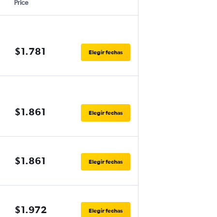
Price
$1.781
Elegir fechas
$1.861
Elegir fechas
$1.861
Elegir fechas
$1.972
Elegir fechas