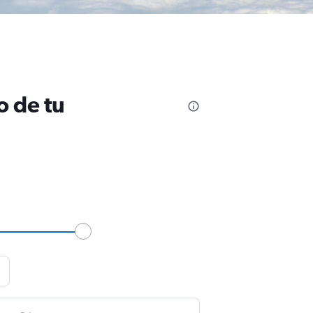
o de tu