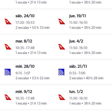
1 escala
21 h 13 min
1 escala
38 h 20 min
sáb. 24/10
jue. 19/11
17:20
-
10:53
11:50
-
16:10
rasco
2 escalas
55 h 33 min
1 escala
38 h 20 min
mar. 8/12
jue. 4/2
10:35
-
17:48
11:50
-
16:10
rasco
1 escala
21 h 13 min
1 escala
38 h 20 min
mié. 28/10
sáb. 21/11
9:15
-
1:07
0:32
-
7:00
rasco
2 escalas
53 h 52 min
2 escalas
40 h 28 min
mié. 9/12
lun. 1/2
10:35
-
17:48
11:50
-
16:10
rasco
1 escala
21 h 13 min
1 escala
38 h 20 min