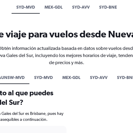
SYD-MVD
MEX-GDL
SYD-AVV
SYD-BNE
e viaje para vuelos desde Nueva
btén información actualizada basada en datos sobre vuelos des
va Gales del Sur, incluyendo los mejores horarios de viaje, tenden
de precios y más.
AUNSW-MVD
SYD-MVD
MEX-GDL
SYD-AVV
SYD-BN
ato al que puedes
el Sur?
 Gales del Sur es Brisbane, pues hay
 asequibles a continuación.