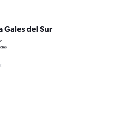
 Gales del Sur
de
cias
E