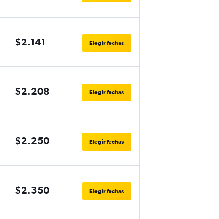
$2.141
Elegir fechas
$2.208
Elegir fechas
$2.250
Elegir fechas
$2.350
Elegir fechas