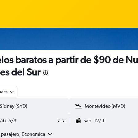
los baratos a partir de $90 de N
es del Sur
uelta
sáb. 5/9
sáb. 12/9
1 pasajero, Económica