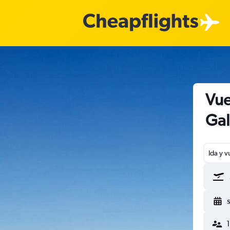
Vue
Gal
Ida y v