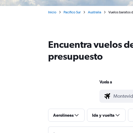
Inicio
Pacífico Sur
Australia
Vuelos baratos d
Encuentra vuelos de
presupuesto
Vuela a
Aerolíneas
Ida y vuelta