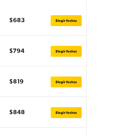
$683
Elegir fechas
$794
Elegir fechas
$819
Elegir fechas
$848
Elegir fechas