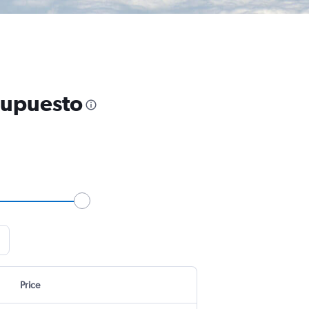
supuesto
Price