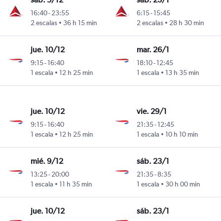
16:40
-
23:55
6:15
-
15:45
Marín
2 escalas
36 h 15 min
2 escalas
28 h 30 min
jue. 10/12
mar. 26/1
9:15
-
16:40
18:10
-
12:45
Marín
1 escala
12 h 25 min
1 escala
13 h 35 min
jue. 10/12
vie. 29/1
9:15
-
16:40
21:35
-
12:45
Marín
1 escala
12 h 25 min
1 escala
10 h 10 min
mié. 9/12
sáb. 23/1
13:25
-
20:00
21:35
-
8:35
Marín
1 escala
11 h 35 min
1 escala
30 h 00 min
jue. 10/12
sáb. 23/1