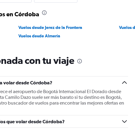
los en Córdoba
Vuelos desde Jerez de la Frontera
Vuelos 
Vuelos desde Almería
nada con tu viaje
ra volar desde Córdoba?
frece el aeropuerto de Bogotá Internacional El Dorado desde
a Camilo Dazo suele ser más barato si tu destino es Bogotá,
stro buscador de vuelos para encontrar las mejores ofertas en
 los que volar desde Córdoba?