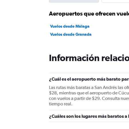
Aeropuertos que ofrecen vue
Vuelos desde Málaga
Vuelos desde Granada
Información relacio
¿Cuál es el aeropuerto más barato pa
Las rutas más baratas a San Andrés las o
$28, mientras que el aeropuerto de Cúcut
con vuelos a partir de $29. Consulta nue
tiempo real.
¿Cuáles son los lugares más baratos a