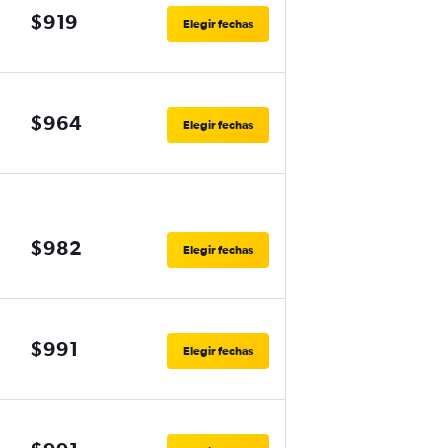
$919
Elegir fechas
$964
Elegir fechas
$982
Elegir fechas
$991
Elegir fechas