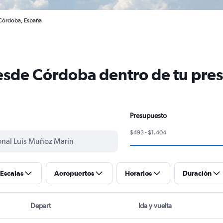
 Córdoba, España
esde Córdoba dentro de tu pre
Presupuesto
$493 - $1.404
Escalas
Aeropuertos
Horarios
Duración
Depart
Ida y vuelta