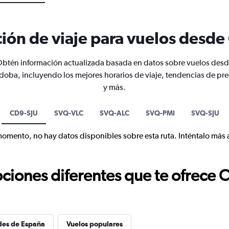
ión de viaje para vuelos desd
btén información actualizada basada en datos sobre vuelos des
doba, incluyendo los mejores horarios de viaje, tendencias de pre
y más.
CD9-SJU
SVQ-VLC
SVQ-ALC
SVQ-PMI
SVQ-SJU
momento, no hay datos disponibles sobre esta ruta. Inténtalo más 
ciones diferentes que te ofrece 
des de España
Vuelos populares