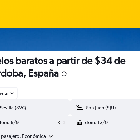
los baratos a partir de $34 de
doba, España
uelta
dom. 6/9
dom. 13/9
1 pasajero, Económica