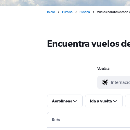
Inicio
Europa
España
Vuelos baratos desde
Encuentra vuelos d
Vuela a
Aerolíneas
Ida y vuelta
Ruta