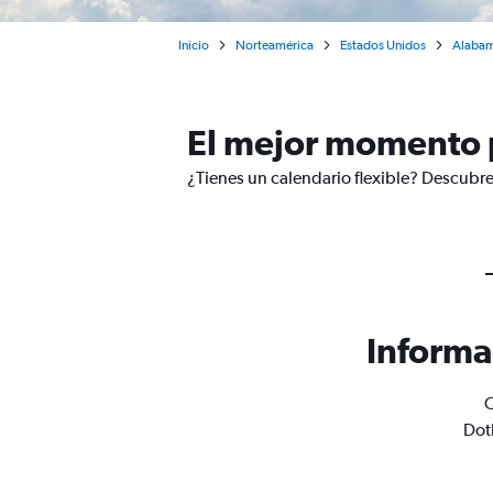
Inicio
Norteamérica
Estados Unidos
Alaba
El mejor momento 
¿Tienes un calendario flexible? Descubre
Informa
O
Dot