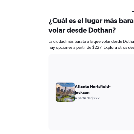
¿Cuál es el lugar más bar
volar desde Dothan?
La ciudad más barata a la que volar desde Dotha
hay opciones a partir de $227. Explora otros de
Atlanta Hartsfield-
Jackson
A partir de $227