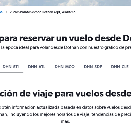
ma
Vuelos baratos desde Dothan Arpt, Alabama
para reservar un vuelo desde 
 la época ideal para volar desde Dothan con nuestro gráfico de pr
DHN-STI
DHN-ATL
DHN-MCO
DHN-SDF
DHN-CLE
ción de viaje para vuelos desd
btén información actualizada basada en datos sobre vuelos des
han, incluyendo los mejores horarios de viaje, tendencias de preci
más.