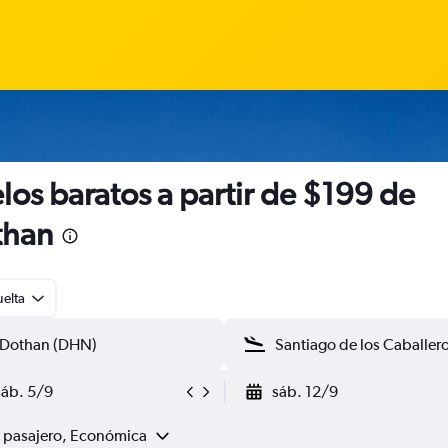
los baratos a partir de $199 de
than
uelta
sáb. 5/9
sáb. 12/9
1 pasajero, Económica