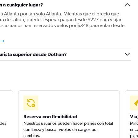
n a cualquier lugar?
Atlanta por tan solo Atlanta. Mientras que el precio que
ra de salida, puedes esperar pagar desde $227 para viajar
os usuarios han reservado vuelos por $348 para volar desde
turista superior desde Dothan?
Reserva con flexibilidad
Via
edes
Nuestros usuarios pueden hacer planes con total
Mill
confianza y buscar vuelos sin cargos por
enco
cambios.
plan