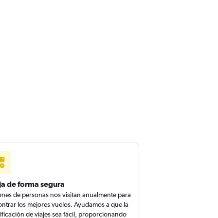
ja de forma segura
ones de personas nos visitan anualmente para
ntrar los mejores vuelos. Ayudamos a que la
ificación de viajes sea fácil, proporcionando