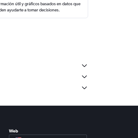
rmación útil y gráficos basados en datos que
en ayudarte a tomar decisiones.
Web