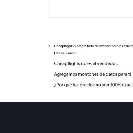
Cheapflights siempre trata de obtener precios exact
*
Esta es la razón:
Cheapflights no es el vendedor.
Agregamos montones de datos para ti
¿Por qué los precios no son 100% exac