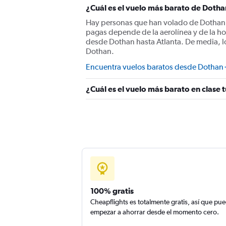
¿Cuál es el vuelo más barato de Dotha
Hay personas que han volado de Dothan a 
pagas depende de la aerolínea y de la ho
desde Dothan hasta Atlanta. De media, l
Dothan.
Encuentra vuelos baratos desde Dothan
¿Cuál es el vuelo más barato en clase 
100% gratis
Cheapflights es totalmente gratis, así que pu
empezar a ahorrar desde el momento cero.