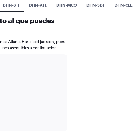
DHN-STI
DHN-ATL
DHN-MCO
DHN-SDF
DHN-CLE
ato al que puedes
n es Atlanta Hartsfield-Jackson, pues
stinos asequibles a continuación.