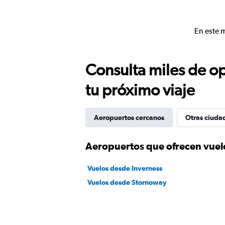
En este 
Consulta miles de op
tu próximo viaje
Aeropuertos cercanos
Otras ciuda
Aeropuertos que ofrecen vue
Vuelos desde Inverness
Vuelos desde Stornoway