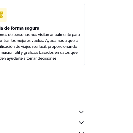
ja de forma segura
ones de personas nos visitan anualmente para
ntrar los mejores vuelos. Ayudamos a que la
ificación de viajes sea fácil, proporcionando
rmación útil y gráficos basados en datos que
en ayudarte a tomar decisiones.