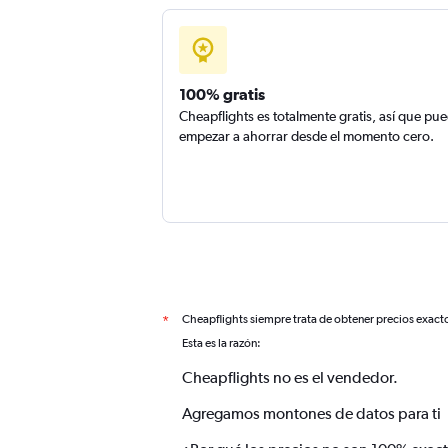
100% gratis
Cheapflights es totalmente gratis, así que pu
empezar a ahorrar desde el momento cero.
Cheapflights siempre trata de obtener precios exact
*
Esta es la razón:
Cheapflights no es el vendedor.
Agregamos montones de datos para ti