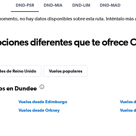
DND-PSR
DND-MIA
DND-LIM
DND-MAD
momento, no hay datos disponibles sobre esta ruta. Inténtalo más 
ciones diferentes que te ofrece 
des de Reino Unido
Vuelos populares
los en Dundee
Vuelos desde Edimburgo
Vuelos 
Vuelos desde Orkney
Vuelos 