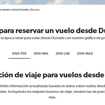
os baratos desde Dundee, Escocia
para reservar un vuelo desde 
 la época ideal para volar desde Dundee con nuestro gráfico de p
DND-PSR
DND-MIA
DND-LIM
DND-MAD
ción de viaje para vuelos desd
btén información actualizada basada en datos sobre vuelos des
ee, incluyendo los mejores horarios de viaje, tendencias de prec
más.