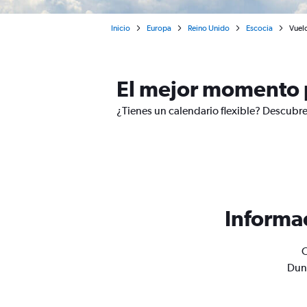
Inicio
Europa
Reino Unido
Escocia
Vuel
El mejor momento 
¿Tienes un calendario flexible? Descubre
Informa
O
Dund