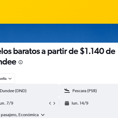
los baratos a partir de $1.140 de
ndee
uelta
lun. 7/9
lun. 14/9
1 pasajero, Económica