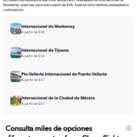
La ciudad más barata a la que volar desde León, Guanajuato es Internacional de
Monterrey, pues hay opciones a partir de $36. Explora otros destinos asequibles a
continuación.
Internacional de Monterrey
A partir de $36
Internacional de Tijuana
A partir de $54
Pto Vallarta Internacional de Puerto Vallarta
A partir de $57
Internacional de la Ciudad de México
A partir de $57
Consulta miles de opciones