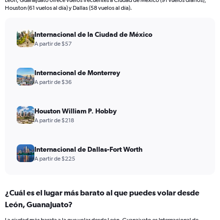
León, Guanajuato ofrece vuelos frecuentes a Ciudad de México (91 vuelos diarios),
Houston (61 vuelos al día) y Dallas (58 vuelos al día).
Internacional de la Ciudad de México
A partir de $57
Internacional de Monterrey
A partir de $36
Houston William P. Hobby
A partir de $218
Internacional de Dallas-Fort Worth
A partir de $225
¿Cuál es el lugar más barato al que puedes volar desde
León, Guanajuato?