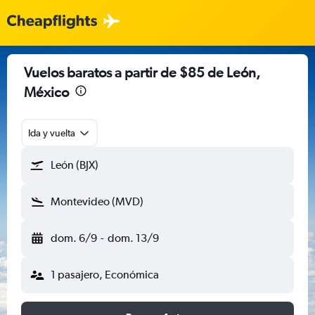
Vuelos baratos a partir de $85 de León,
México
Ida y vuelta
León (BJX)
Montevideo (MVD)
dom. 6/9
-
dom. 13/9
1 pasajero, Económica