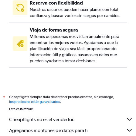
Reserva con flexibilidad
Nuestros usuarios pueden hacer planes con total
confianza y buscar vuelos sin cargos por cambios.
Viaja de forma segura
Millones de personas nos visitan anualmente para
encontrar los mejores vuelos. Ayudamos a que la
planificación de viajes sea fácil, proporcionando
información útil y gráficos basados en datos que
pueden ayudarte a tomar decisiones.
Cheapflights siempre trata de obtener precios exactos, sin embargo,
*
los precios no están garantizados
.
Esta es la razón:
Cheapflights no es el vendedor.
Agregamos montones de datos para ti