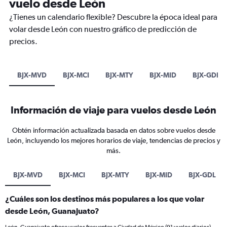
vuelo desde León
¿Tienes un calendario flexible? Descubre la época ideal para
volar desde León con nuestro gráfico de predicción de
precios.
BJX-MVD
BJX-MCI
BJX-MTY
BJX-MID
BJX-GDL
Información de viaje para vuelos desde León
Obtén información actualizada basada en datos sobre vuelos desde
León, incluyendo los mejores horarios de viaje, tendencias de precios y
más.
BJX-MVD
BJX-MCI
BJX-MTY
BJX-MID
BJX-GDL
¿Cuáles son los destinos más populares a los que volar
desde León, Guanajuato?