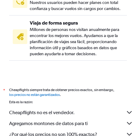
Vuelos de Miami a San Salvador
Nuestros usuarios pueden hacer planes con total
confianza y buscar vuelos sin cargos por cambios.
Viaja de forma segura
Millones de personas nos visitan anualmente para
encontrar los mejores vuelos. Ayudamos a que la
planificación de viajes sea fácil, proporcionando
información útil y gráficos basados en datos que
pueden ayudarte a tomar decisiones.
Cheapflights siempre trata de obtener precios exactos, sin embargo,
*
los precios no están garantizados
.
Esta es la razón:
Cheapflights no es el vendedor.
Agregamos montones de datos para ti
¿Por qué los precios no son 100% exactos?