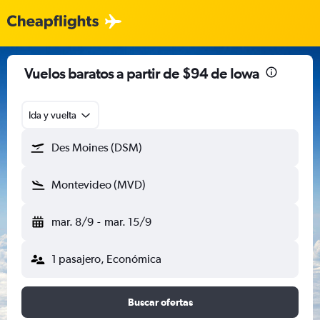
Vuelos baratos a partir de $94 de Iowa
Ida y vuelta
Des Moines (DSM)
Montevideo (MVD)
mar. 8/9
-
mar. 15/9
1 pasajero, Económica
Buscar ofertas