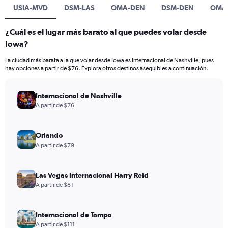
USIA-MVD
DSM-LAS
OMA-DEN
DSM-DEN
OMA
¿Cuál es el lugar más barato al que puedes volar desde
Iowa?
La ciudad más barata a la que volar desde Iowa es Internacional de Nashville, pues
hay opciones a partir de $76. Explora otros destinos asequibles a continuación.
Internacional de Nashville
A partir de $76
Orlando
A partir de $79
Las Vegas Internacional Harry Reid
A partir de $81
Internacional de Tampa
A partir de $111