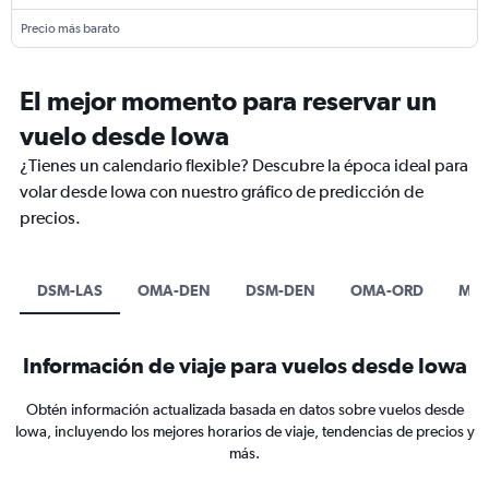
Precio más barato
El mejor momento para reservar un
vuelo desde Iowa
¿Tienes un calendario flexible? Descubre la época ideal para
volar desde Iowa con nuestro gráfico de predicción de
precios.
DSM-LAS
OMA-DEN
DSM-DEN
OMA-ORD
MEX
Información de viaje para vuelos desde Iowa
Obtén información actualizada basada en datos sobre vuelos desde
Iowa, incluyendo los mejores horarios de viaje, tendencias de precios y
más.