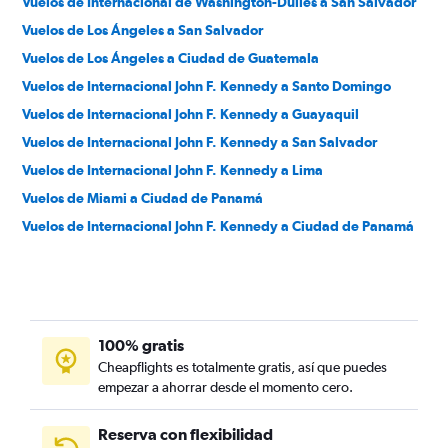
Vuelos de Internacional de Washington-Dulles a San Salvador
Vuelos de Los Ángeles a San Salvador
Vuelos de Los Ángeles a Ciudad de Guatemala
Vuelos de Internacional John F. Kennedy a Santo Domingo
Vuelos de Internacional John F. Kennedy a Guayaquil
Vuelos de Internacional John F. Kennedy a San Salvador
Vuelos de Internacional John F. Kennedy a Lima
Vuelos de Miami a Ciudad de Panamá
Vuelos de Internacional John F. Kennedy a Ciudad de Panamá
Vuelos de San Francisco a San Salvador
Vuelos de Boston a Santo Domingo
Vuelos de Miami a Managua
Vuelos de Miami a Madrid
100% gratis
Vuelos de Miami a Bogotá
Cheapflights es totalmente gratis, así que puedes
empezar a ahorrar desde el momento cero.
Vuelos de Internacional John F. Kennedy a Bogotá
Vuelos de Miami a Lima
Reserva con flexibilidad