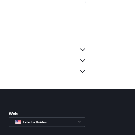
Web
Estados Unidos