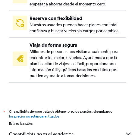
empezar a ahorrar desde el momento cero.
Reserva con flexibilidad
Nuestros usuarios pueden hacer planes con total
confianza y buscar vuelos sin cargos por cambios.
Viaja de forma segura
Millones de personas nos visitan anualmente para
encontrar los mejores vuelos. Ayudamos a que la
planificación de viajes sea fácil, proporcionando
información útil y gráficos basados en datos que
pueden ayudarte a tomar decisiones.
Cheapflights siempre trata de obtener precios exactos, sin embargo,
*
los precios no están garantizados
.
Esta es la razón:
Cheapflights no es el vendedor.