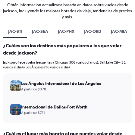
Obtén información actualizada basada en datos sobre vuelos desde
Jackson, incluyendo los mejores horarios de viaje, tendencias de precios
y más.
JAC-STI
JAC-SEA
JAC-PHX
JAC-ORD
JAC-MIA
¿Cuáles son los destinos más populares a los que volar
desde Jackson?
Jackson ofrece vuelos frecuentes a Chicago (106 vuelos diarios), Salt Lake City (52
vuelos al día) y Los Ángeles (36 vuelos al día).
Los Ángeles Internacional de Los Ángeles
A partir de $378
Internacional de Dallas-Fort Worth
A partir de $711
¿Cuál es el lugar más barato al que puedes volar desde