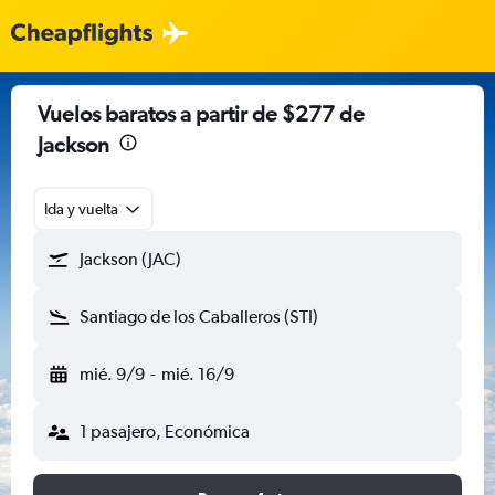
Vuelos baratos a partir de $277 de
Jackson
Ida y vuelta
Jackson (JAC)
Santiago de los Caballeros (STI)
mié. 9/9
-
mié. 16/9
1 pasajero, Económica