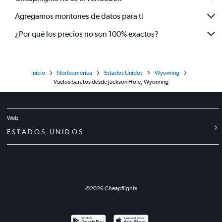
Agregamos montones de datos para ti
¿Por qué los precios no son 100% exactos?
Inicio
Norteamérica
Estados Unidos
Wyoming
Vuelos baratos desde Jackson Hole, Wyoming
Web
ESTADOS UNIDOS
©
2026
Cheapflights