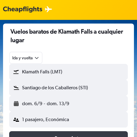
Vuelos baratos de Klamath Falls a cualquier
lugar
Ida y vuelta
Klamath Falls (LMT)
Santiago de los Caballeros (STI)
dom. 6/9
-
dom. 13/9
1 pasajero, Económica