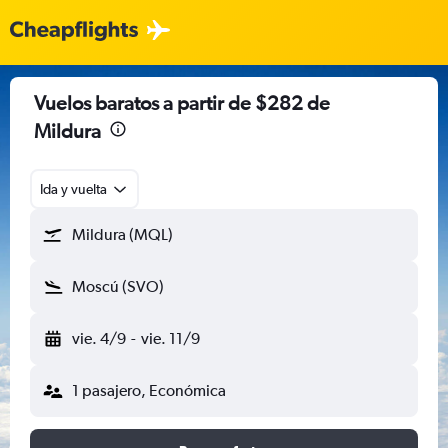
Vuelos baratos a partir de $282 de
Mildura
Ida y vuelta
Mildura (MQL)
Moscú (SVO)
vie. 4/9
-
vie. 11/9
1 pasajero, Económica